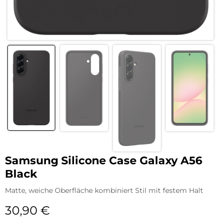
Samsung Silicone Case Galaxy A56
Black
Matte, weiche Oberfläche kombiniert Stil mit festem Halt
30,90
€