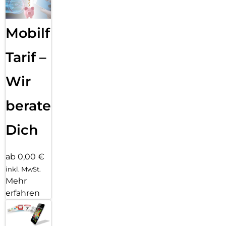
Mobilfunk
Tarif –
Wir
beraten
Dich
ab 0,00 €
inkl. MwSt.
Mehr
erfahren