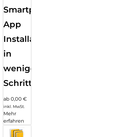
Smartphone
App
Installation
in
wenigen
Schritten
ab 0,00 €
inkl. MwSt.
Mehr
erfahren