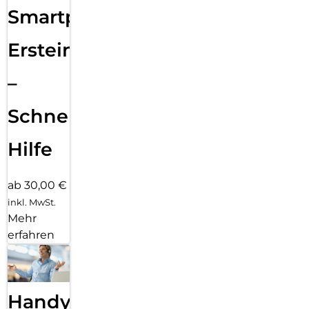
Smartphone
Ersteinrichtung
–
Schnelle
Hilfe
ab 30,00 €
inkl. MwSt.
Mehr
erfahren
Handy