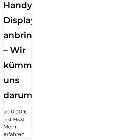
Handy
Displayfolie
anbringen
– Wir
kümmern
uns
darum!
ab 0,00 €
inkl. MwSt.
Mehr
erfahren