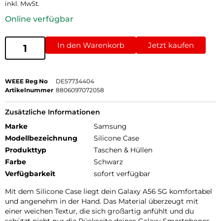
inkl. MwSt.
Online verfügbar
In den Warenkorb
Jetzt kaufen
WEEE Reg No
DE57734404
Artikelnummer
8806097072058
Zusätzliche Informationen
Marke
Samsung
Modellbezeichnung
Silicone Case
Produkttyp
Taschen & Hüllen
Farbe
Schwarz
Verfügbarkeit
sofort verfügbar
Mit dem Silicone Case liegt dein Galaxy A56 5G komfortabel
und angenehm in der Hand. Das Material überzeugt mit
einer weichen Textur, die sich großartig anfühlt und du