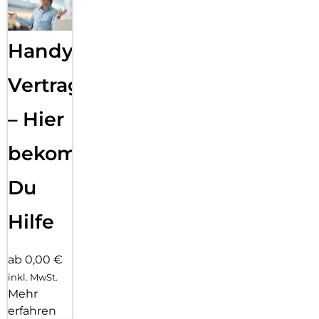
Handy
Vertragsabwicklung
– Hier
bekommst
Du
Hilfe
ab 0,00 €
inkl. MwSt.
Mehr
erfahren