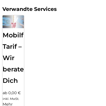
Verwandte Services
Mobilfunk
Tarif –
Wir
beraten
Dich
ab 0,00 €
inkl. MwSt.
Mehr