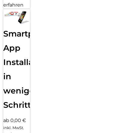
erfahren
Smartphone
App
Installation
in
wenigen
Schritten
ab 0,00 €
inkl. MwSt.