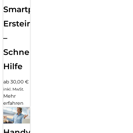
Smartphone
Ersteinrichtung
–
Schnelle
Hilfe
ab 30,00 €
inkl. MwSt.
Mehr
erfahren
Handy