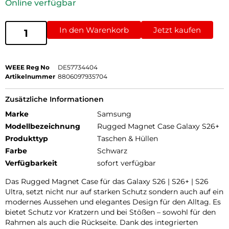
Online verfügbar
In den Warenkorb
Jetzt kaufen
WEEE Reg No
DE57734404
Artikelnummer
8806097935704
Zusätzliche Informationen
Marke
Samsung
Modellbezeichnung
Rugged Magnet Case Galaxy S26+
Produkttyp
Taschen & Hüllen
Farbe
Schwarz
Verfügbarkeit
sofort verfügbar
Das Rugged Magnet Case für das Galaxy S26 | S26+ | S26
Ultra, setzt nicht nur auf starken Schutz sondern auch auf ein
modernes Aussehen und elegantes Design für den Alltag. Es
bietet Schutz vor Kratzern und bei Stößen – sowohl für den
Rahmen als auch die Rückseite. Dank des integrierten