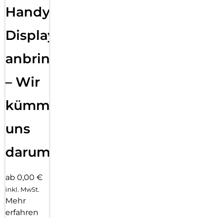
Handy
Displayfolie
anbringen
– Wir
kümmern
uns
darum!
ab 0,00 €
inkl. MwSt.
Mehr
erfahren