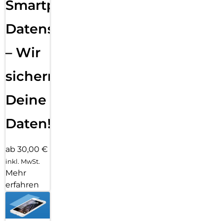
Smartphone
Datensicherung
– Wir
sichern
Deine
Daten!
ab 30,00 €
inkl. MwSt.
Mehr
erfahren