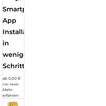
Smartphone
App
Installation
in
wenigen
Schritten
ab 0,00 €
inkl. MwSt.
Mehr
erfahren