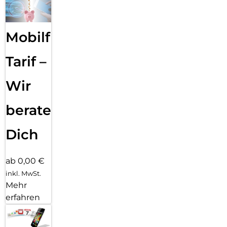
Mobilfunk
Tarif –
Wir
beraten
Dich
ab 0,00 €
inkl. MwSt.
Mehr
erfahren