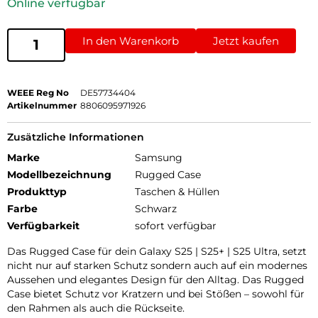
Online verfügbar
In den Warenkorb
Jetzt kaufen
WEEE Reg No
DE57734404
Artikelnummer
8806095971926
Zusätzliche Informationen
Marke
Samsung
Modellbezeichnung
Rugged Case
Produkttyp
Taschen & Hüllen
Farbe
Schwarz
Verfügbarkeit
sofort verfügbar
Das Rugged Case für dein Galaxy S25 | S25+ | S25 Ultra, setzt
nicht nur auf starken Schutz sondern auch auf ein modernes
Aussehen und elegantes Design für den Alltag. Das Rugged
Case bietet Schutz vor Kratzern und bei Stößen – sowohl für
den Rahmen als auch die Rückseite.