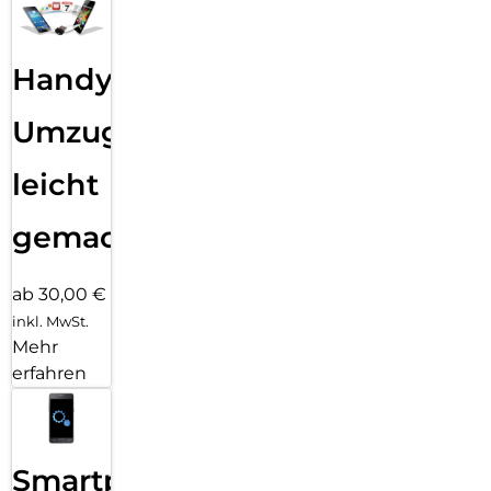
Handy
Umzug
leicht
gemacht!
ab 30,00 €
inkl. MwSt.
Mehr
erfahren
Smartphone