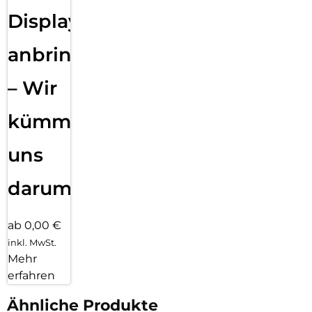
Displayfolie
anbringen
– Wir
kümmern
uns
darum!
ab 0,00 €
inkl. MwSt.
Mehr
erfahren
Ähnliche Produkte