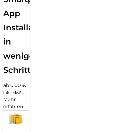
App
Installation
in
wenigen
Schritten
ab 0,00 €
inkl. MwSt.
Mehr
erfahren