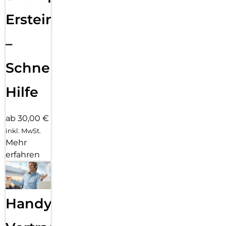
Ersteinrichtung
–
Schnelle
Hilfe
ab 30,00 €
inkl. MwSt.
Mehr
erfahren
Handy