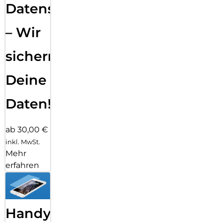
Datensicherung
– Wir
sichern
Deine
Daten!
ab 30,00 €
inkl. MwSt.
Mehr
erfahren
Handy