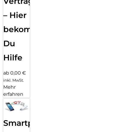
Vertragsabwicklung
– Hier
bekommst
Du
Hilfe
ab 0,00 €
inkl. MwSt.
Mehr
erfahren
Smartphone