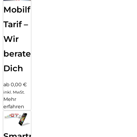
Mobilfunk
Tarif –
Wir
beraten
Dich
ab 0,00 €
inkl. MwSt.
Mehr
erfahren
Smartphone