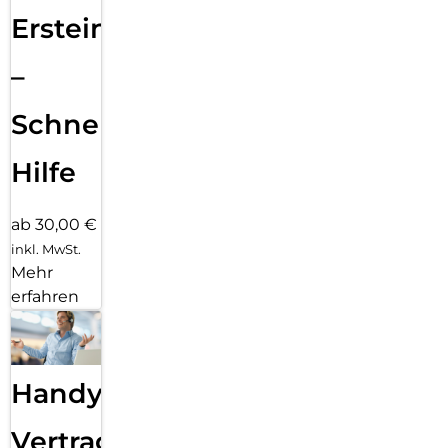
Ersteinrichtung
–
Schnelle
Hilfe
ab 30,00 €
inkl. MwSt.
Mehr
erfahren
Handy
Vertragsabwicklung