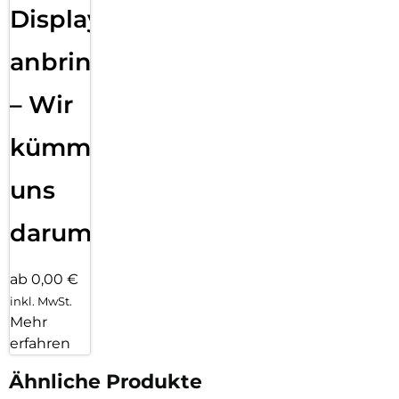
Displayfolie
anbringen
– Wir
kümmern
uns
darum!
ab 0,00 €
inkl. MwSt.
Mehr
erfahren
Ähnliche Produkte