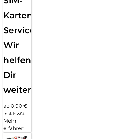
SIM-
Karten
Service:
Wir
helfen
Dir
weiter
ab 0,00 €
inkl. MwSt.
Mehr
erfahren