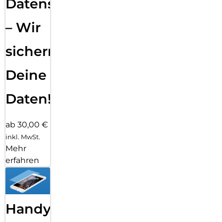
Datensicherung
– Wir
sichern
Deine
Daten!
ab 30,00 €
inkl. MwSt.
Mehr
erfahren
Handy