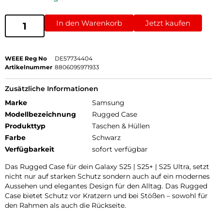
In den Warenkorb
Jetzt kaufen
WEEE Reg No
DE57734404
Artikelnummer
8806095971933
Zusätzliche Informationen
Marke
Samsung
Modellbezeichnung
Rugged Case
Produkttyp
Taschen & Hüllen
Farbe
Schwarz
Verfügbarkeit
sofort verfügbar
Das Rugged Case für dein Galaxy S25 | S25+ | S25 Ultra, setzt
nicht nur auf starken Schutz sondern auch auf ein modernes
Aussehen und elegantes Design für den Alltag. Das Rugged
Case bietet Schutz vor Kratzern und bei Stößen – sowohl für
den Rahmen als auch die Rückseite.