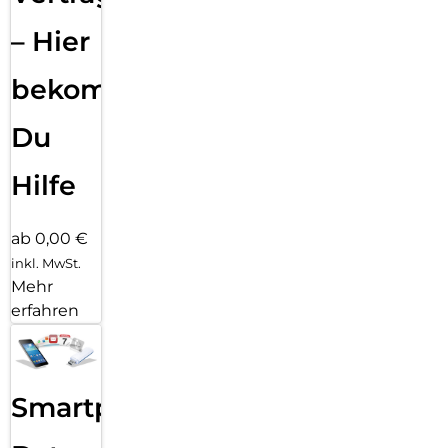
– Hier
bekommst
Du
Hilfe
ab 0,00 €
inkl. MwSt.
Mehr
erfahren
Smartphone