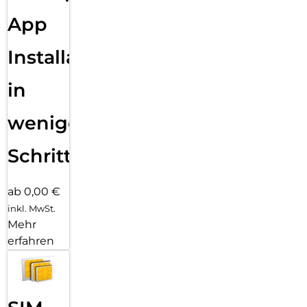
App
Installation
in
wenigen
Schritten
ab 0,00 €
inkl. MwSt.
Mehr
erfahren