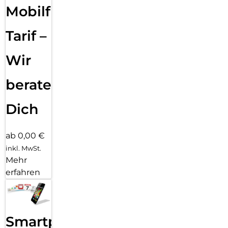
Mobilfunk
Tarif –
Wir
beraten
Dich
ab 0,00 €
inkl. MwSt.
Mehr
erfahren
Smartphone