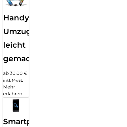
Handy
Umzug
leicht
gemacht!
ab 30,00 €
inkl. MwSt.
Mehr
erfahren
Smartphone