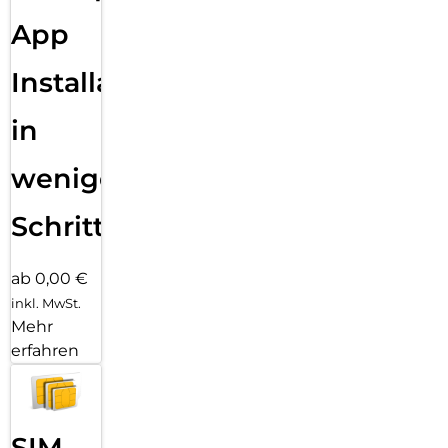
App
Installation
in
wenigen
Schritten
ab 0,00 €
inkl. MwSt.
Mehr
erfahren
SIM-