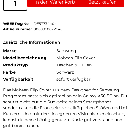
In den Warenkorb
Jetzt kaufen
WEEE Reg No
DE57734404
Artikelnummer
8809968822646
Zusätzliche Informationen
Marke
Samsung
Modellbezeichnung
Mobeen Flip Cover
Produkttyp
Taschen & Hüllen
Farbe
Schwarz
Verfügbarkeit
sofort verfügbar
Das Mobeen Flip Cover aus dem Designed for Samsung
Programm passt sich optimal an dein Galaxy A56 5G an. Du
schützt nicht nur die Rückseite deines Smartphones,
sondern auch die Frontseite vor alltäglichen Stößen und bei
Kratzern. Und mit dem integrierten Visitenkarteneinschub,
kannst du deine häufig genutzte Karte gut verstauen und
griffbereit haben.