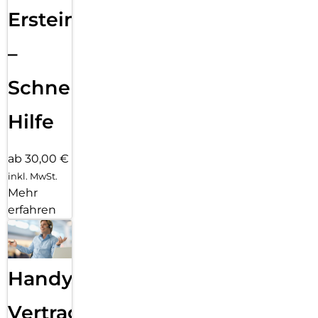
Ersteinrichtung
–
Schnelle
Hilfe
ab 30,00 €
inkl. MwSt.
Mehr
erfahren
Handy
Vertragsabwicklung