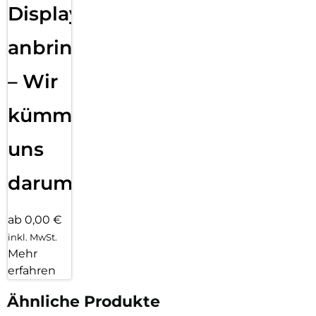
Displayfolie
anbringen
– Wir
kümmern
uns
darum!
ab 0,00 €
inkl. MwSt.
Mehr
erfahren
Ähnliche Produkte