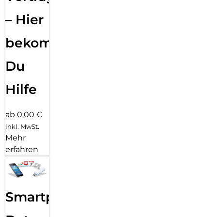
– Hier
bekommst
Du
Hilfe
ab 0,00 €
inkl. MwSt.
Mehr
erfahren
Smartphone