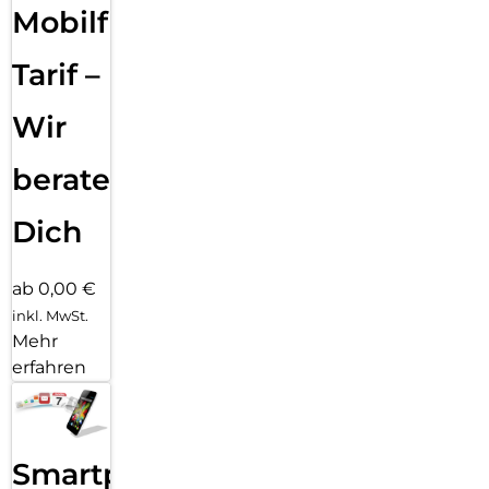
Mobilfunk
Tarif –
Wir
beraten
Dich
ab 0,00 €
inkl. MwSt.
Mehr
erfahren
Smartphone