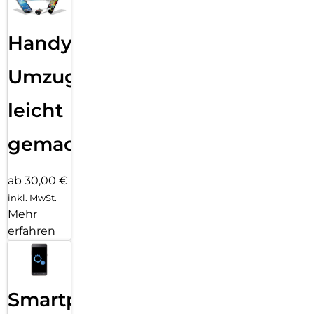
Handy
Umzug
leicht
gemacht!
ab 30,00 €
inkl. MwSt.
Mehr
erfahren
Smartphone