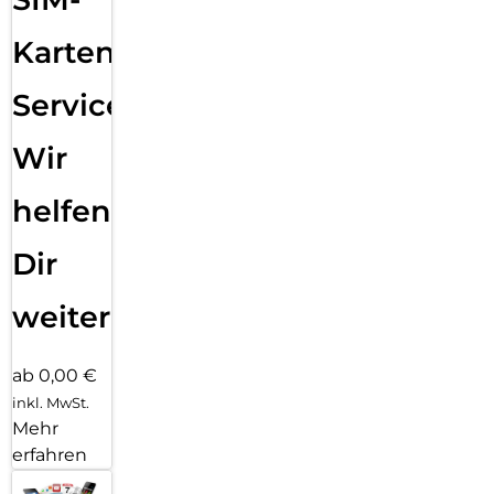
Karten
Service:
Wir
helfen
Dir
weiter
ab 0,00 €
inkl. MwSt.
Mehr
erfahren