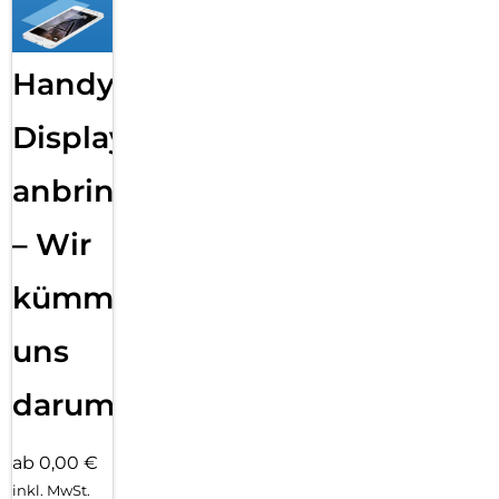
Handy
Displayfolie
anbringen
– Wir
kümmern
uns
darum!
ab 0,00 €
inkl. MwSt.