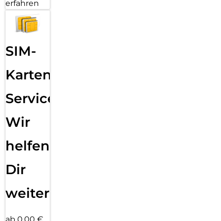
erfahren
SIM-
Karten
Service:
Wir
helfen
Dir
weiter
ab 0,00 €