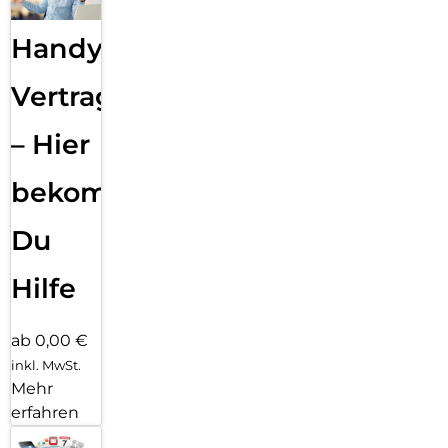
Handy
Vertragsabwicklung
– Hier
bekommst
Du
Hilfe
ab 0,00 €
inkl. MwSt.
Mehr
erfahren