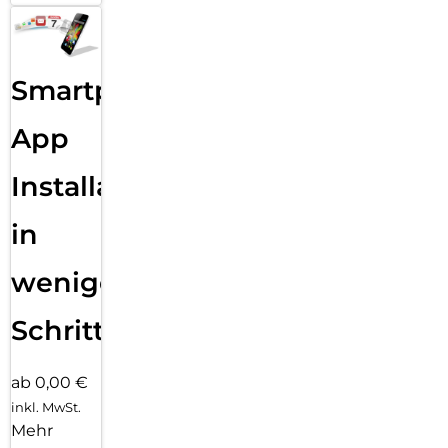
Smartphone
App
Installation
in
wenigen
Schritten
ab 0,00 €
inkl. MwSt.
Mehr