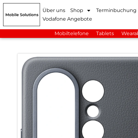
Über uns
Shop
Terminbuchung
Vodafone Angebote
Mobiltelefone
Tablets
Weara