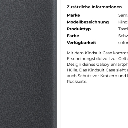
Zusätzliche Informationen
Marke
Sam
Modellbezeichnung
Kind
Produkttyp
Tasc
Farbe
Schw
Verfügbarkeit
sofo
Mit dem Kindsuit Case kommt d
Erscheinungsbild voll zur Gel
Design deines Galaxy Smartph
Hülle. Das Kindsuit Case sieht
auch Schutz vor Kratzern und 
Rückseite.