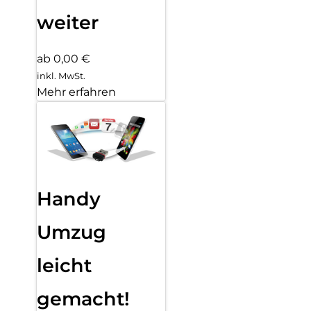
weiter
ab 0,00 €
inkl. MwSt.
Mehr erfahren
Handy
Umzug
leicht
gemacht!