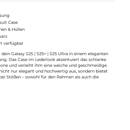
sung
suit Case
hen & Hüllen
arz
rt verfügbar
ein Galaxy S25 | S25+ | S25 Ultra in einem eleganten
tung. Das Case im Lederlook akzentuiert das schlanke
one und verleiht ihm eine weiche und geschmeidige
 nicht nur elegant und hochwertig aus, sondern bietet
bei Stößen – sowohl für den Rahmen als auch die