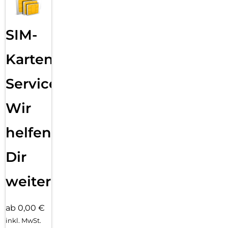
SIM-
Karten
Service:
Wir
helfen
Dir
weiter
ab 0,00 €
inkl. MwSt.