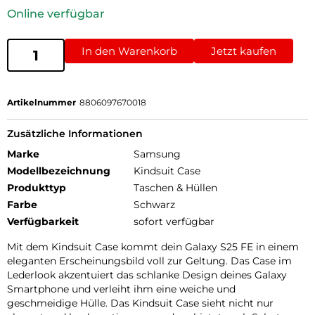
Online verfügbar
In den Warenkorb
Jetzt kaufen
Artikelnummer
8806097670018
Zusätzliche Informationen
Marke
Samsung
Modellbezeichnung
Kindsuit Case
Produkttyp
Taschen & Hüllen
Farbe
Schwarz
Verfügbarkeit
sofort verfügbar
Mit dem Kindsuit Case kommt dein Galaxy S25 FE in einem
eleganten Erscheinungsbild voll zur Geltung. Das Case im
Lederlook akzentuiert das schlanke Design deines Galaxy
Smartphone und verleiht ihm eine weiche und
geschmeidige Hülle. Das Kindsuit Case sieht nicht nur