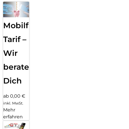
Mobilfunk
Tarif –
Wir
beraten
Dich
ab 0,00 €
inkl. MwSt.
Mehr
erfahren