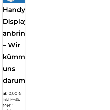
Handy
Displayfolie
anbringen
– Wir
kümmern
uns
darum!
ab 0,00 €
inkl. MwSt.
Mehr