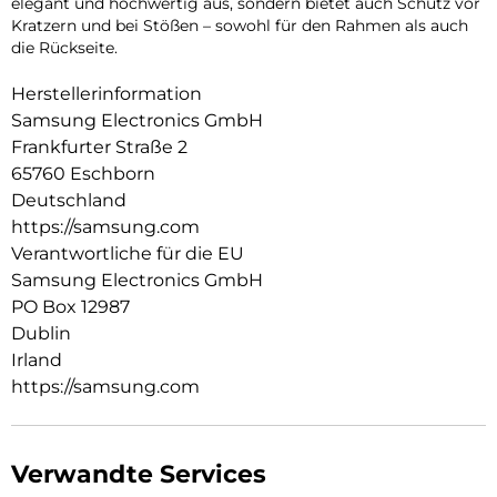
elegant und hochwertig aus, sondern bietet auch Schutz vor
Kratzern und bei Stößen – sowohl für den Rahmen als auch
die Rückseite.
Herstellerinformation
Samsung Electronics GmbH
Frankfurter Straße 2
65760 Eschborn
Deutschland
https://samsung.com
Verantwortliche für die EU
Samsung Electronics GmbH
PO Box 12987
Dublin
Irland
https://samsung.com
Verwandte Services