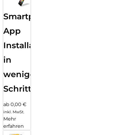
Smartphone
App
Installation
in
wenigen
Schritten
ab 0,00 €
inkl. MwSt.
Mehr
erfahren