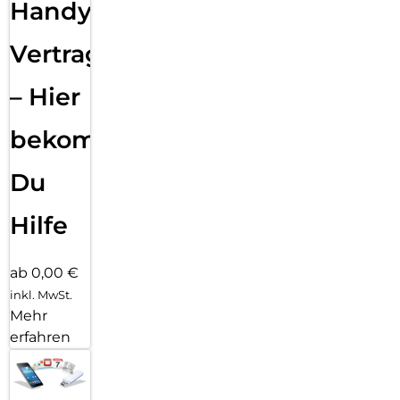
Handy
Vertragsabwicklung
– Hier
bekommst
Du
Hilfe
ab 0,00 €
inkl. MwSt.
Mehr
erfahren