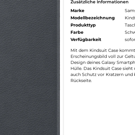
Zusätzliche Informationen
Marke
Sam
Modellbezeichnung
Kind
Produkttyp
Tasc
Farbe
Schw
Verfügbarkeit
sofo
Mit dem Kindsuit Case kommt 
Erscheinungsbild voll zur Gel
Design deines Galaxy Smartph
Hülle. Das Kindsuit Case sieht
auch Schutz vor Kratzern und 
Rückseite.