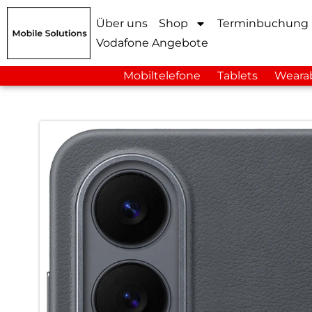
Über uns
Shop
Terminbuchung
Vodafone Angebote
Mobiltelefone
Tablets
Weara