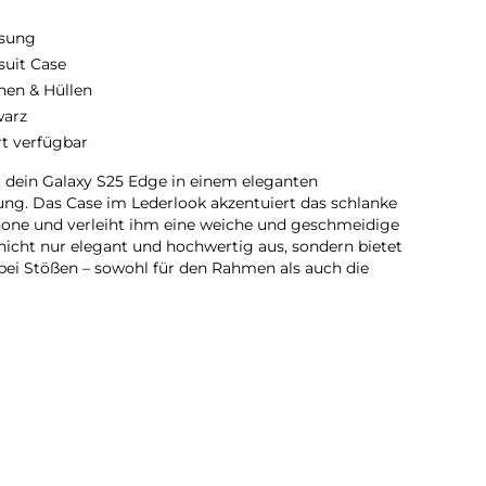
sung
suit Case
hen & Hüllen
arz
rt verfügbar
dein Galaxy S25 Edge in einem eleganten
tung. Das Case im Lederlook akzentuiert das schlanke
one und verleiht ihm eine weiche und geschmeidige
 nicht nur elegant und hochwertig aus, sondern bietet
bei Stößen – sowohl für den Rahmen als auch die