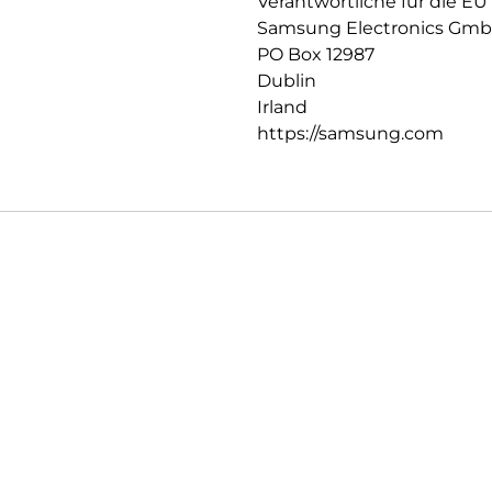
Verantwortliche für die EU
Samsung Electronics Gm
PO Box 12987
Dublin
Irland
https://samsung.com