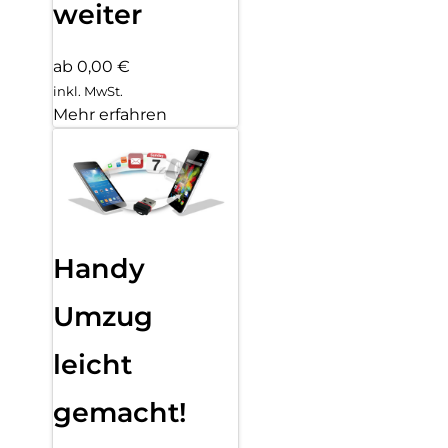
weiter
ab 0,00 €
inkl. MwSt.
Mehr erfahren
Handy
Umzug
leicht
gemacht!