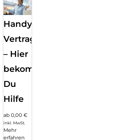
Handy
Vertragsabwicklung
– Hier
bekommst
Du
Hilfe
ab 0,00 €
inkl. MwSt.
Mehr
erfahren