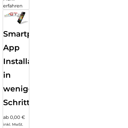
erfahren
Smartphone
App
Installation
in
wenigen
Schritten
ab 0,00 €
inkl. MwSt.