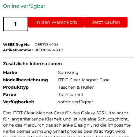
Online verfügbar
In den Warenkorb
Jetzt kaufen
WEEE Reg No
DE57734404
Artikelnummer
8809894146663
Zusätzliche Informationen
Marke
Samsung
Modellbezeichnung
ITFIT Clear Magnet Case
Produkttyp
Taschen & Hüllen
Farbe
Transparent
Verfügbarkeit
sofort verfügbar
Das ITFIT Clear Magnet Case für das Galaxy S25 Ultra sorgt
für langanhaltende Klarheit und ist wie eine Schutzschicht,
ohne das hierdurch das schlanke Design und die imposante
Farbe deines Samsung Smartphones beeinträchtigt wird.