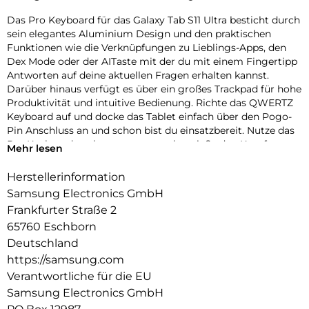
Das Pro Keyboard für das Galaxy Tab S11 Ultra besticht durch
sein elegantes Aluminium Design und den praktischen
Funktionen wie die Verknüpfungen zu Lieblings-Apps, den
Dex Mode oder der AITaste mit der du mit einem Fingertipp
Antworten auf deine aktuellen Fragen erhalten kannst.
Darüber hinaus verfügt es über ein großes Trackpad für hohe
Produktivität und intuitive Bedienung. Richte das QWERTZ
Keyboard auf und docke das Tablet einfach über den Pogo-
Pin Anschluss an und schon bist du einsatzbereit. Nutze das
Pro Keyboard auch unterwegs und genieße den Komfort
Mehr lesen
eines Laptops.
Herstellerinformation
Samsung Electronics GmbH
Frankfurter Straße 2
65760 Eschborn
Deutschland
https://samsung.com
Verantwortliche für die EU
Samsung Electronics GmbH