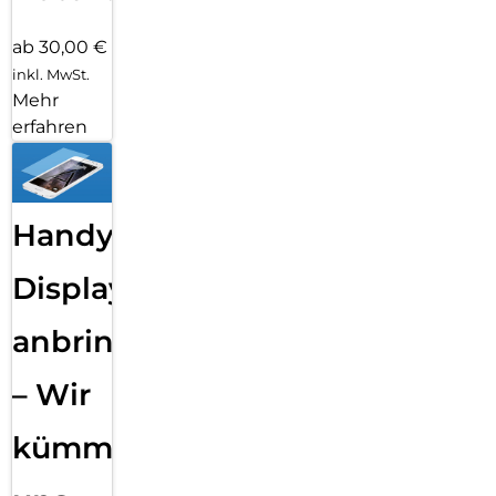
ab 30,00 €
inkl. MwSt.
Mehr
erfahren
Handy
Displayfolie
anbringen
– Wir
kümmern