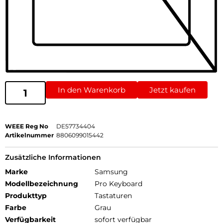
In den Warenkorb
Jetzt kaufen
WEEE Reg No
DE57734404
Artikelnummer
8806099015442
Zusätzliche Informationen
Marke
Samsung
Modellbezeichnung
Pro Keyboard
Produkttyp
Tastaturen
Farbe
Grau
Verfügbarkeit
sofort verfügbar