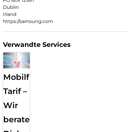
PO Box 12987
Dublin
Irland
https://samsung.com
Verwandte Services
Mobilfunk
Tarif –
Wir
beraten