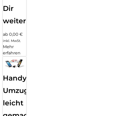
Dir
weiter
ab 0,00 €
inkl. MwSt.
Mehr
erfahren
Handy
Umzug
leicht
gemacht!