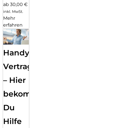
ab 30,00 €
inkl. MwSt.
Mehr
erfahren
Handy
Vertragsabwicklung
– Hier
bekommst
Du
Hilfe