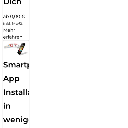
Dich
ab 0,00 €
inkl. MwSt.
Mehr
erfahren
Smartphone
App
Installation
in
wenigen