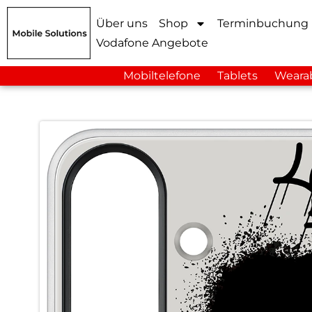
Über uns
Shop
Terminbuchung
Vodafone Angebote
Mobiltelefone
Tablets
Weara