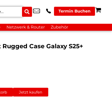
Termin Buchen
e
Netzwerk & Router
Zubehör
t Rugged Case Galaxy S25+
korb
Jetzt kaufen