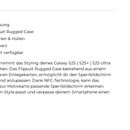
sung
suit Rugged Case
hen & Hüllen
arz
rt verfügbar
nimmt das Styling deines Galaxy S25 | S25+ | S25 Ultra
ehen. Das Flipsuit Rugged Case bestehend aus einem
en Einlegekarten, ermöglicht dir den Sperrbildschirm
 und anzupassen. Dank NFC-Technologie, kann das
ur Motivkarte passende Sperrbildschirm erkennen.
nem Style passt und verpasse deinem Smartphone einen