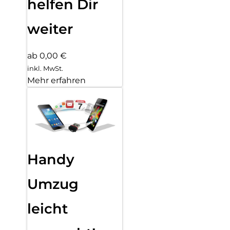
helfen Dir
weiter
ab 0,00 €
inkl. MwSt.
Mehr erfahren
Handy
Umzug
leicht