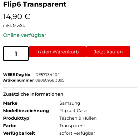
Flip6 Transparent
14,90
€
inkl. MwSt.
Online verfügbar
In den Warenkorb
Jetzt kaufen
WEEE Reg No
DE57734404
Artikelnummer
8806095613895
Zusätzliche Informationen
Marke
Samsung
Modellbezeichnung
Flipsuit Case
Produkttyp
Taschen & Hüllen
Farbe
Transparent
Verfügbarkeit
sofort verfügbar