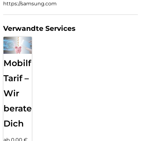
https://samsung.com
Verwandte Services
Mobilfunk
Tarif –
Wir
beraten
Dich
ab 0,00 €