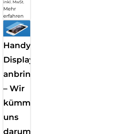
inkl. MwSt.
Mehr
erfahren
Handy
Displayfolie
anbringen
– Wir
kümmern
uns
darum!