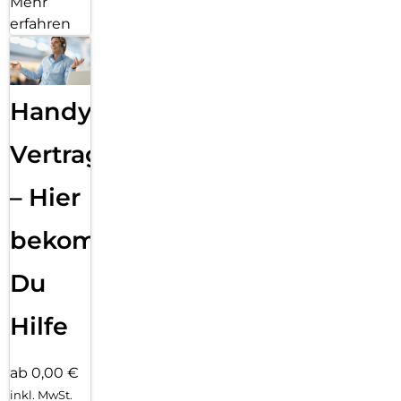
Mehr
erfahren
Handy
Vertragsabwicklung
– Hier
bekommst
Du
Hilfe
ab 0,00 €
inkl. MwSt.