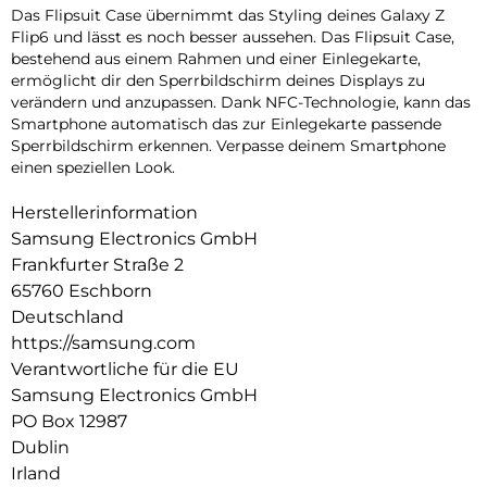
Das Flipsuit Case übernimmt das Styling deines Galaxy Z
Flip6 und lässt es noch besser aussehen. Das Flipsuit Case,
bestehend aus einem Rahmen und einer Einlegekarte,
ermöglicht dir den Sperrbildschirm deines Displays zu
verändern und anzupassen. Dank NFC-Technologie, kann das
Smartphone automatisch das zur Einlegekarte passende
Sperrbildschirm erkennen. Verpasse deinem Smartphone
einen speziellen Look.
Herstellerinformation
Samsung Electronics GmbH
Frankfurter Straße 2
65760 Eschborn
Deutschland
https://samsung.com
Verantwortliche für die EU
Samsung Electronics GmbH
PO Box 12987
Dublin
Irland