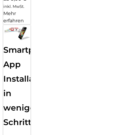
inkl. MwSt.
Mehr
erfahren
Smartphone
App
Installation
in
wenigen
Schritten