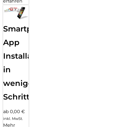
erfahren
Smartphone
App
Installation
in
wenigen
Schritten
ab 0,00 €
inkl. MwSt.
Mehr