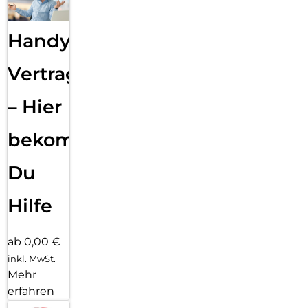
Handy
Vertragsabwicklung
– Hier
bekommst
Du
Hilfe
ab 0,00 €
inkl. MwSt.
Mehr
erfahren