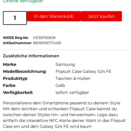
Online verfügbar
In den Warenkorb
Jetzt kaufen
WEEE Reg No
DE38765828
Artikelnummer
8806095772493
Zusätzliche Informationen
Marke
Samsung
Modellbezeichnung
Flipsuit Case Galaxy S24 FE
Produkttyp
Taschen & Hüllen
Farbe
Gelb
Verfügbarkeit
sofort verfügbar
Personalisiere dein Smartphone passend zu deinem Style
Mit dem leichten und schlanken Flipsuit Case kannst du
zwischen deinen Styles hin- und herwechseln. Lege dazu
einfach die interaktive NFC-Karte deiner Wahl in das Flipsuit
Case ein und dein Galaxy S24 FE wird kaum