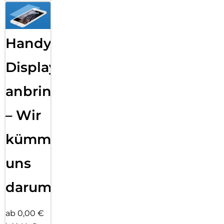
Handy
Displayfolie
anbringen
– Wir
kümmern
uns
darum!
ab 0,00 €