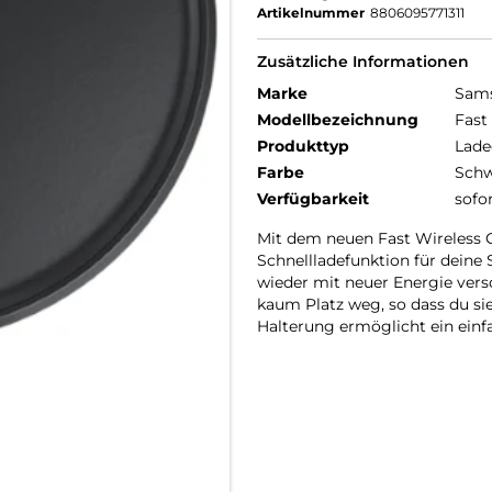
Artikelnummer
8806095771311
Zusätzliche Informationen
Marke
Sam
Modellbezeichnung
Fast
Produkttyp
Lade
Farbe
Schw
Verfügbarkeit
sofo
Mit dem neuen Fast Wireless C
Schnellladefunktion für deine
wieder mit neuer Energie ver
kaum Platz weg, so dass du 
Halterung ermöglicht ein ein