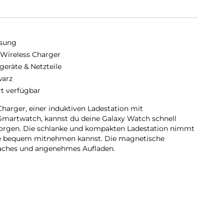
sung
 Wireless Charger
geräte & Netzteile
arz
rt verfügbar
harger, einer induktiven Ladestation mit
 Smartwatch, kannst du deine Galaxy Watch schnell
sorgen. Die schlanke und kompakten Ladestation nimmt
sie bequem mitnehmen kannst. Die magnetische
faches und angenehmes Aufladen.