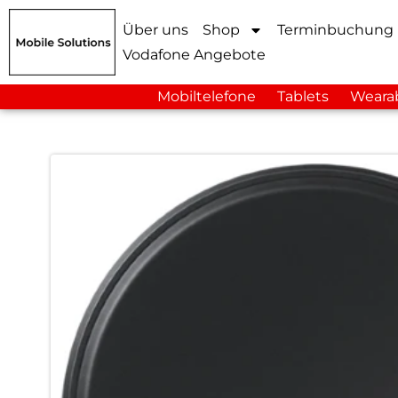
Über uns
Shop
Terminbuchung
Vodafone Angebote
Mobiltelefone
Tablets
Weara