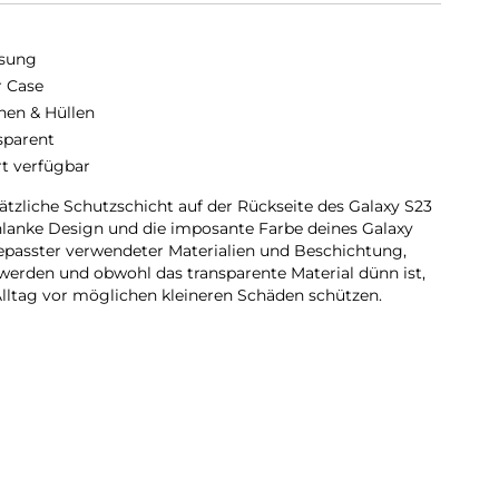
sung
r Case
hen & Hüllen
sparent
rt verfügbar
sätzliche Schutzschicht auf der Rückseite des Galaxy S23
hlanke Design und die imposante Farbe deines Galaxy
epasster verwendeter Materialien und Beschichtung,
 werden und obwohl das transparente Material dünn ist,
lltag vor möglichen kleineren Schäden schützen.