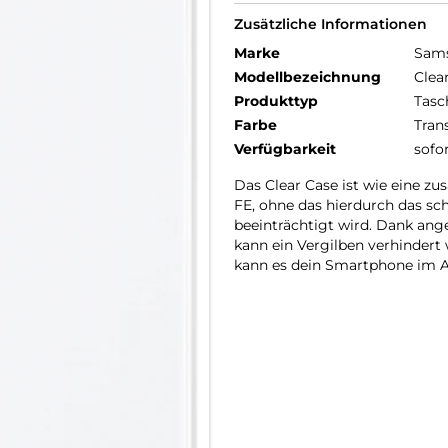
Zusätzliche Informationen
Marke
Sam
Modellbezeichnung
Clea
Produkttyp
Tasc
Farbe
Tran
Verfügbarkeit
sofo
Das Clear Case ist wie eine zu
FE, ohne das hierdurch das sc
beeinträchtigt wird. Dank ang
kann ein Vergilben verhindert
kann es dein Smartphone im A