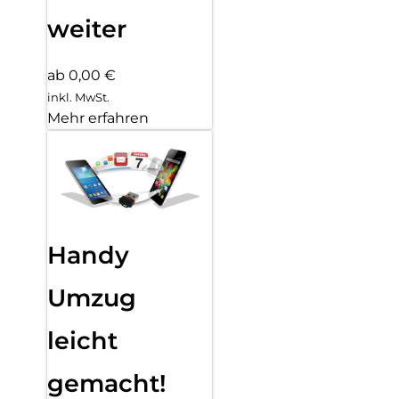
weiter
ab 0,00 €
inkl. MwSt.
Mehr erfahren
Handy
Umzug
leicht
gemacht!