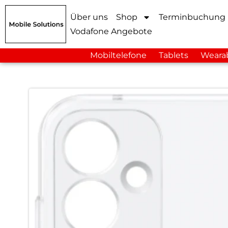
Über uns
Shop
Terminbuchung
Vodafone Angebote
Mobiltelefone
Tablets
Weara