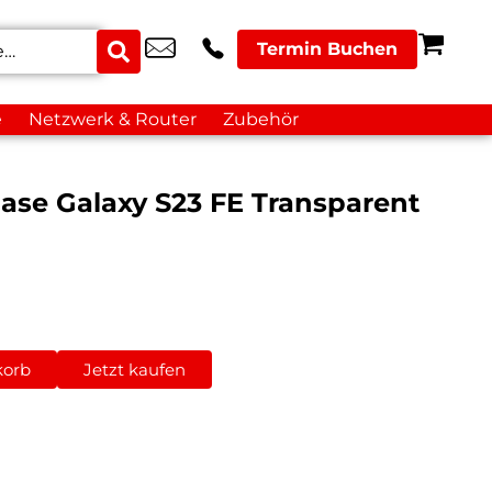
Termin Buchen
e
Netzwerk & Router
Zubehör
ase Galaxy S23 FE Transparent
korb
Jetzt kaufen