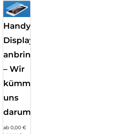
Handy
Displayfolie
anbringen
– Wir
kümmern
uns
darum!
ab 0,00 €