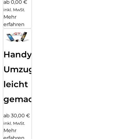
ab 0,00 €
inkl. MwSt.
Mehr
erfahren
Handy
Umzug
leicht
gemacht!
ab 30,00 €
inkl. MwSt.
Mehr
erfahren