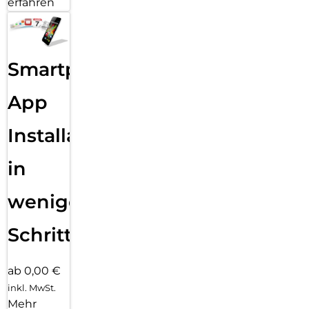
erfahren
Smartphone
App
Installation
in
wenigen
Schritten
ab 0,00 €
inkl. MwSt.
Mehr