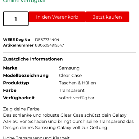
Online verfügbar
In den Warenkorb
Jetzt kaufen
WEEE Reg No
DE57734404
Artikelnummer
8806094919547
Zusätzliche Informationen
Marke
Samsung
Modellbezeichnung
Clear Case
Produkttyp
Taschen & Hüllen
Farbe
Transparent
Verfügbarkeit
sofort verfügbar
Zeig deine Farbe
Das schlanke und robuste Clear Case schützt dein Galaxy
A34 5G vor Schäden und bringt durch seine Transparenz das
Design deines Samsung Galaxy voll zur Geltung.
Hohe Transparenz und Klarheit