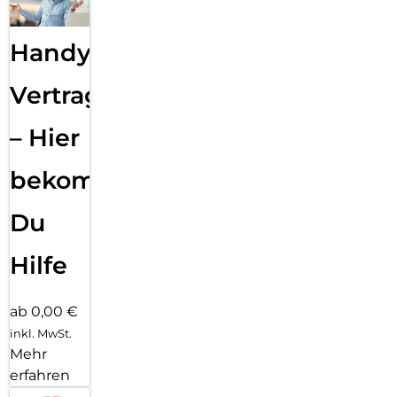
Handy
Vertragsabwicklung
– Hier
bekommst
Du
Hilfe
ab 0,00 €
inkl. MwSt.
Mehr
erfahren