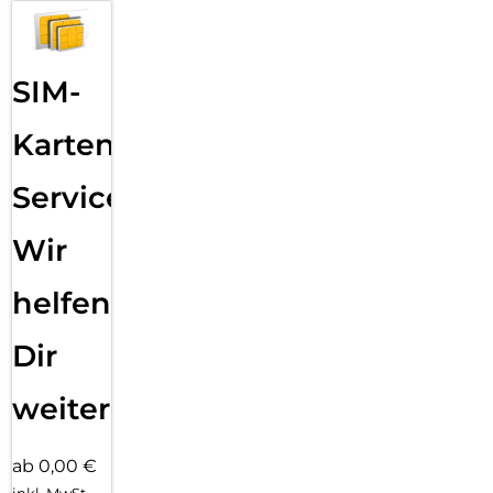
SIM-
Karten
Service:
Wir
helfen
Dir
weiter
ab 0,00 €