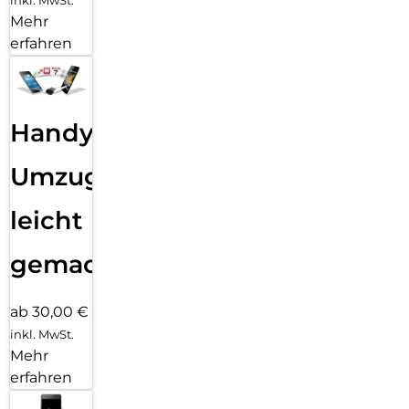
inkl. MwSt.
Mehr
erfahren
Handy
Umzug
leicht
gemacht!
ab 30,00 €
inkl. MwSt.
Mehr
erfahren