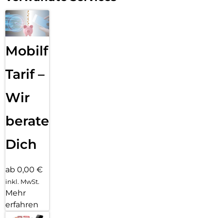
Mobilfunk
Tarif –
Wir
beraten
Dich
ab 0,00 €
inkl. MwSt.
Mehr
erfahren