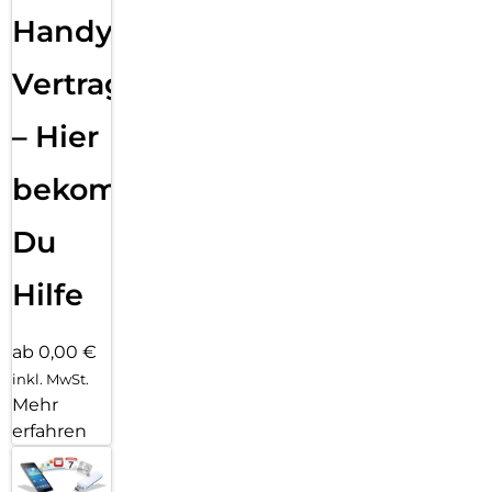
Handy
Vertragsabwicklung
– Hier
bekommst
Du
Hilfe
ab 0,00 €
inkl. MwSt.
Mehr
erfahren