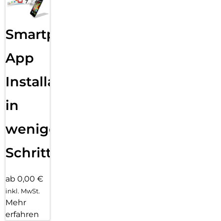
Smartphone
App
Installation
in
wenigen
Schritten
ab 0,00 €
inkl. MwSt.
Mehr
erfahren