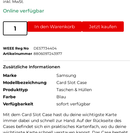
inkl. MwSt.
Online verfügbar
In den Warenkorb
Jetzt kaufen
WEEE Reg No
DE57734404
Artikelnummer
8806097243977
Zusätzliche Informationen
Marke
Samsung
Modellbezeichnung
Card Slot Case
Produkttyp
Taschen & Hüllen
Farbe
Blau
Verfügbarkeit
sofort verfügbar
Mit dem Card Slot Case hast du deine wichtigste Karte
immer dabei und schnell zur Hand. Auf der Rückseite des
Cases befindet sich ein praktisches Kartenfach, wo du deine
wichtigste Karte schnell verstauen kannst. Das Case besteht