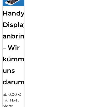
Handy
Displayfolie
anbringen
– Wir
kümmern
uns
darum!
ab 0,00 €
inkl. MwSt.
Mehr