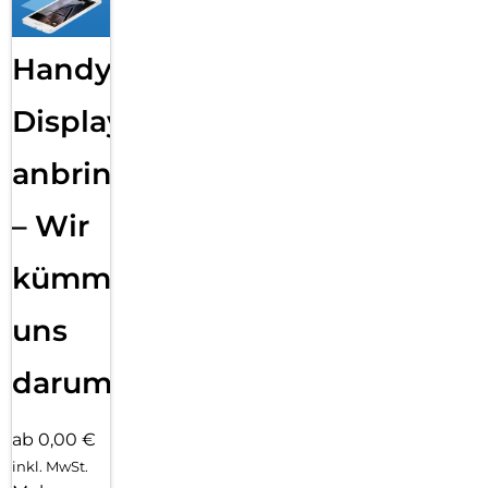
Handy
Displayfolie
anbringen
– Wir
kümmern
uns
darum!
ab 0,00 €
inkl. MwSt.