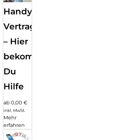
Handy
Vertragsabwicklung
– Hier
bekommst
Du
Hilfe
ab 0,00 €
inkl. MwSt.
Mehr
erfahren