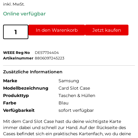
inkl. MwSt.
Online verfügbar
In den Warenkorb
Jetzt kaufen
WEEE Reg No
DE57734404
Artikelnummer
8806097245223
Zusätzliche Informationen
Marke
Samsung
Modellbezeichnung
Card Slot Case
Produkttyp
Taschen & Hüllen
Farbe
Blau
Verfügbarkeit
sofort verfügbar
Mit dem Card Slot Case hast du deine wichtigste Karte
immer dabei und schnell zur Hand. Auf der Rückseite des
Cases befindet sich ein praktisches Kartenfach, wo du deine