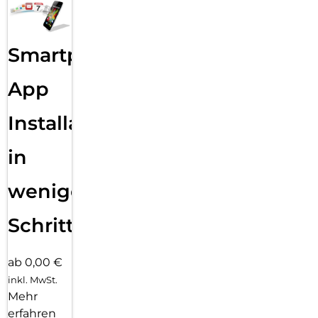
Smartphone
App
Installation
in
wenigen
Schritten
ab 0,00 €
inkl. MwSt.
Mehr
erfahren