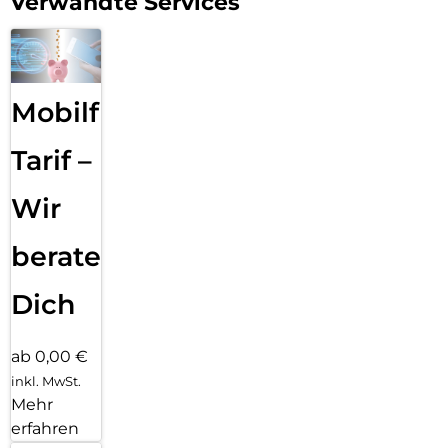
Verwandte Services
Mobilfunk
Tarif –
Wir
beraten
Dich
ab 0,00 €
inkl. MwSt.
Mehr
erfahren