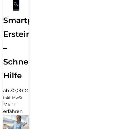
Smartphone
Ersteinrichtung
–
Schnelle
Hilfe
ab 30,00 €
inkl. MwSt.
Mehr
erfahren