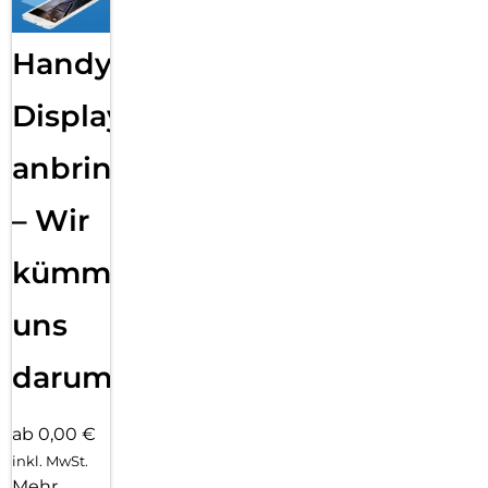
Handy
Displayfolie
anbringen
– Wir
kümmern
uns
darum!
ab 0,00 €
inkl. MwSt.
Mehr