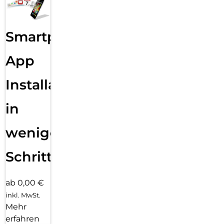
Smartphone
App
Installation
in
wenigen
Schritten
ab 0,00 €
inkl. MwSt.
Mehr
erfahren