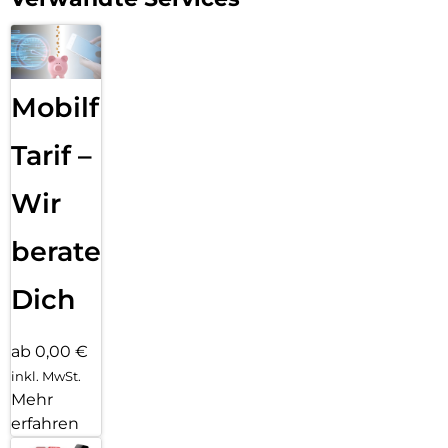
Mobilfunk
Tarif –
Wir
beraten
Dich
ab 0,00 €
inkl. MwSt.
Mehr
erfahren