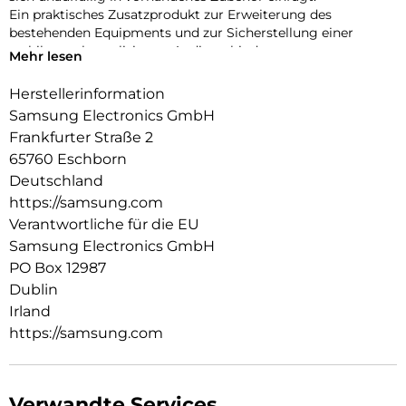
Ein praktisches Zusatzprodukt zur Erweiterung des
bestehenden Equipments und zur Sicherstellung einer
stabilen, unkomplizierten Audioverbindung.
Mehr lesen
Herstellerinformation
Samsung Electronics GmbH
Frankfurter Straße 2
65760 Eschborn
Deutschland
https://samsung.com
Verantwortliche für die EU
Samsung Electronics GmbH
PO Box 12987
Dublin
Irland
https://samsung.com
Verwandte Services