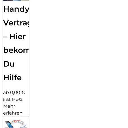
Handy
Vertragsabwicklung
– Hier
bekommst
Du
Hilfe
ab 0,00 €
inkl. MwSt.
Mehr
erfahren