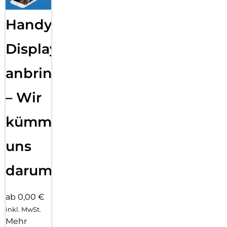
Handy
Displayfolie
anbringen
– Wir
kümmern
uns
darum!
ab 0,00 €
inkl. MwSt.
Mehr