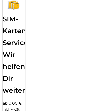
SIM-
Karten
Service:
Wir
helfen
Dir
weiter
ab 0,00 €
inkl. MwSt.