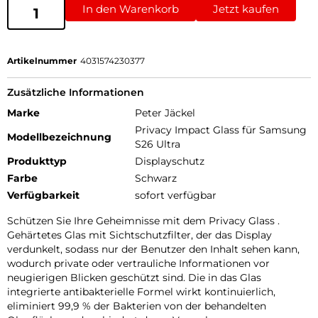
In den Warenkorb
Jetzt kaufen
Artikelnummer
4031574230377
Zusätzliche Informationen
Marke
Peter Jäckel
Privacy Impact Glass für Samsung
Modellbezeichnung
S26 Ultra
Produkttyp
Displayschutz
Farbe
Schwarz
Verfügbarkeit
sofort verfügbar
Schützen Sie Ihre Geheimnisse mit dem Privacy Glass .
Gehärtetes Glas mit Sichtschutzfilter, der das Display
verdunkelt, sodass nur der Benutzer den Inhalt sehen kann,
wodurch private oder vertrauliche Informationen vor
neugierigen Blicken geschützt sind. Die in das Glas
integrierte antibakterielle Formel wirkt kontinuierlich,
eliminiert 99,9 % der Bakterien von der behandelten