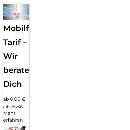
Mobilfunk
Tarif –
Wir
beraten
Dich
ab 0,00 €
inkl. MwSt.
Mehr
erfahren