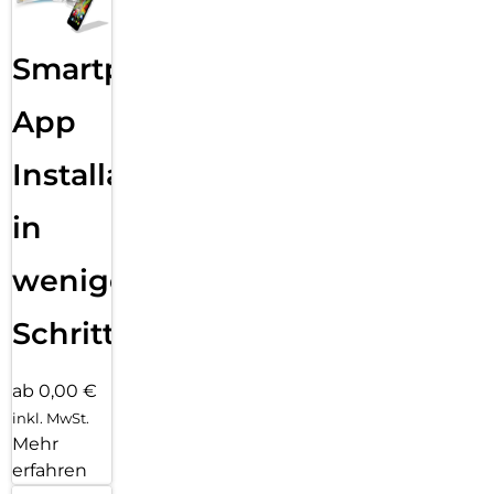
Smartphone
App
Installation
in
wenigen
Schritten
ab 0,00 €
inkl. MwSt.
Mehr
erfahren