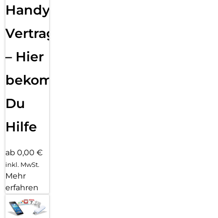
Handy
Vertragsabwicklung
– Hier
bekommst
Du
Hilfe
ab 0,00 €
inkl. MwSt.
Mehr
erfahren