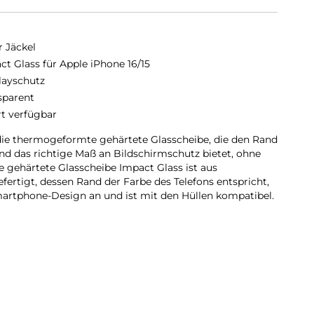
r Jäckel
ct Glass für Apple iPhone 16/15
layschutz
sparent
rt verfügbar
die thermogeformte gehärtete Glasscheibe, die den Rand
und das richtige Maß an Bildschirmschutz bietet, ohne
ie gehärtete Glasscheibe Impact Glass ist aus
fertigt, dessen Rand der Farbe des Telefons entspricht,
artphone-Design an und ist mit den Hüllen kompatibel.