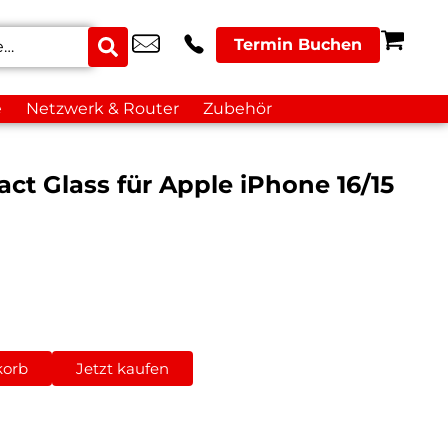
Termin Buchen
e
Netzwerk & Router
Zubehör
act Glass für Apple iPhone 16/15
korb
Jetzt kaufen