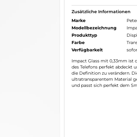
Zusätzliche Informationen
Marke
Pete
Modellbezeichnung
Impa
Produkttyp
Disp
Farbe
Tran
Verfügbarkeit
sofo
Impact Glass mit 0,33mm ist 
des Telefons perfekt abdeckt 
die Definition zu verändern. D
ultratransparentem Material ge
und passt sich perfekt dem Sm