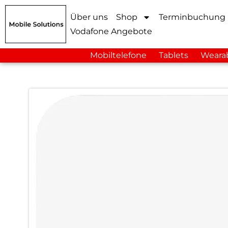
Über uns
Shop
Terminbuchung
Vodafone Angebote
Mobiltelefone
Tablets
Weara