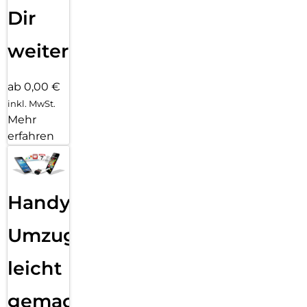
Dir
weiter
ab 0,00 €
inkl. MwSt.
Mehr
erfahren
Handy
Umzug
leicht
gemacht!