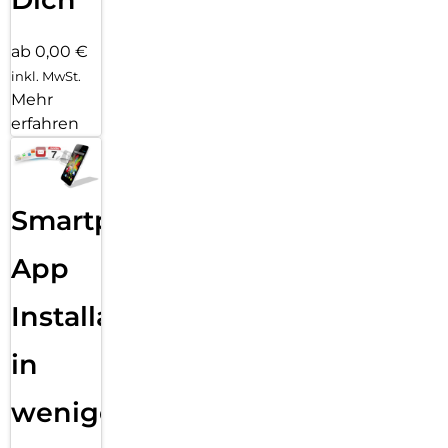
ab 0,00 €
inkl. MwSt.
Mehr
erfahren
Smartphone
App
Installation
in
wenigen