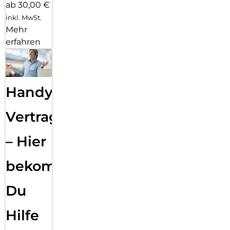
ab 30,00 €
inkl. MwSt.
Mehr
erfahren
Handy
Vertragsabwicklung
– Hier
bekommst
Du
Hilfe