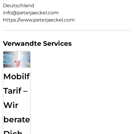
Deutschland
info@peterjaeckel.com
https://www.peterjaeckel.com
Verwandte Services
Mobilfunk
Tarif –
Wir
beraten
Dich