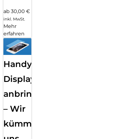
ab 30,00 €
inkl. MwSt.
Mehr
erfahren
Handy
Displayfolie
anbringen
– Wir
kümmern
uns