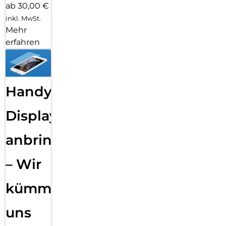
ab 30,00 €
inkl. MwSt.
Mehr
erfahren
Handy
Displayfolie
anbringen
– Wir
kümmern
uns