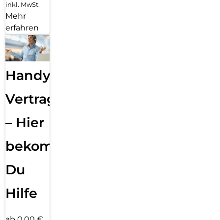
inkl. MwSt.
Mehr
erfahren
Handy
Vertragsabwicklung
– Hier
bekommst
Du
Hilfe
ab 0,00 €