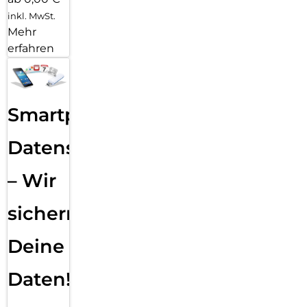
inkl. MwSt.
Mehr
erfahren
Smartphone
Datensicherung
– Wir
sichern
Deine
Daten!