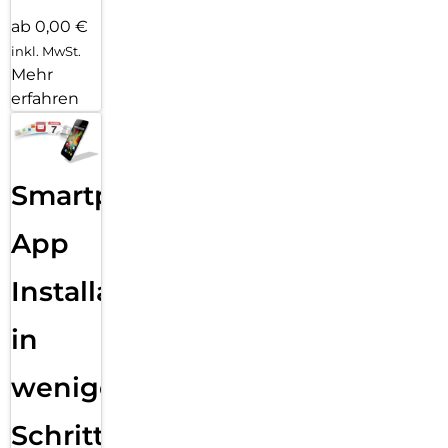
ab 0,00 €
inkl. MwSt.
Mehr
erfahren
Smartphone
App
Installation
in
wenigen
Schritten