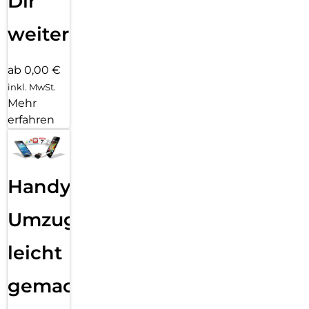
Dir
weiter
ab 0,00 €
inkl. MwSt.
Mehr
erfahren
Handy
Umzug
leicht
gemacht!