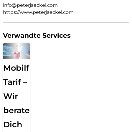
info@peterjaeckel.com
https://www.peterjaeckel.com
Verwandte Services
Mobilfunk
Tarif –
Wir
beraten
Dich