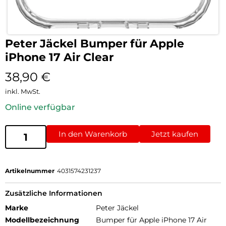
Peter Jäckel Bumper für Apple
iPhone 17 Air Clear
38,90
€
inkl. MwSt.
Online verfügbar
In den Warenkorb
Jetzt kaufen
Artikelnummer
4031574231237
Zusätzliche Informationen
Marke
Peter Jäckel
Modellbezeichnung
Bumper für Apple iPhone 17 Air