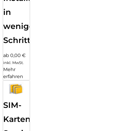
in
wenigen
Schritten
ab 0,00 €
inkl. MwSt.
Mehr
erfahren
SIM-
Karten