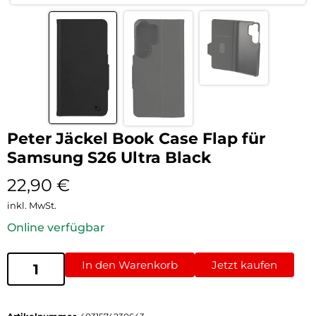
Peter Jäckel Book Case Flap für
Samsung S26 Ultra Black
22,90
€
inkl. MwSt.
Online verfügbar
In den Warenkorb
Jetzt kaufen