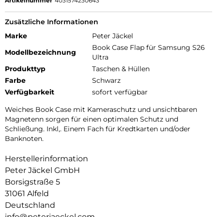
Artikelnummer
4031574230643
Zusätzliche Informationen
Marke
Peter Jäckel
Book Case Flap für Samsung S26
Modellbezeichnung
Ultra
Produkttyp
Taschen & Hüllen
Farbe
Schwarz
Verfügbarkeit
sofort verfügbar
Weiches Book Case mit Kameraschutz und unsichtbaren
Magnetenn sorgen für einen optimalen Schutz und
Schließung. Inkl,. Einem Fach für Kredtkarten und/oder
Banknoten.
Herstellerinformation
Peter Jäckel GmbH
Borsigstraße 5
31061 Alfeld
Deutschland
info@peterjaeckel.com