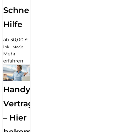
Schnelle
Hilfe
ab 30,00 €
inkl. MwSt.
Mehr
erfahren
Handy
Vertragsabwicklung
– Hier
bekommst