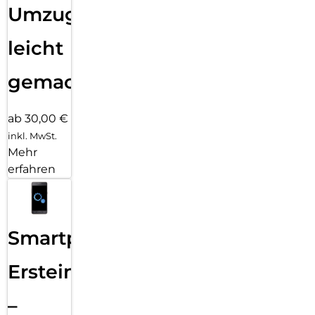
Umzug
leicht
gemacht!
ab 30,00 €
inkl. MwSt.
Mehr
erfahren
Smartphone
Ersteinrichtung
–