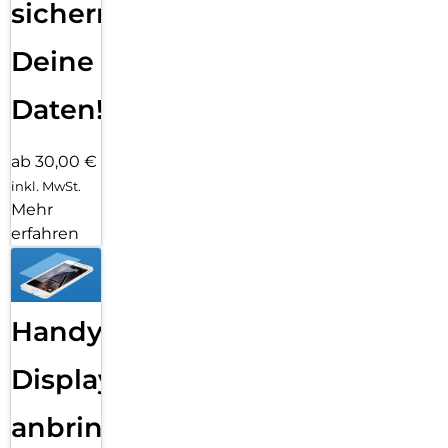
sichern
Deine
Daten!
ab 30,00 €
inkl. MwSt.
Mehr
erfahren
Handy
Displayfolie
anbringen