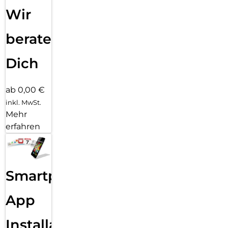
Wir
beraten
Dich
ab 0,00 €
inkl. MwSt.
Mehr
erfahren
Smartphone
App
Installation