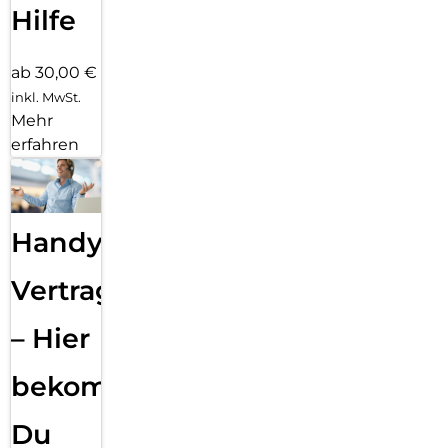
Hilfe
ab 30,00 €
inkl. MwSt.
Mehr
erfahren
Handy
Vertragsabwicklung
– Hier
bekommst
Du