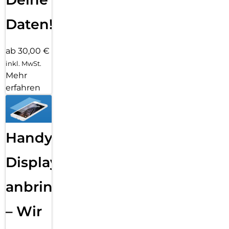
Daten!
ab 30,00 €
inkl. MwSt.
Mehr
erfahren
Handy
Displayfolie
anbringen
– Wir