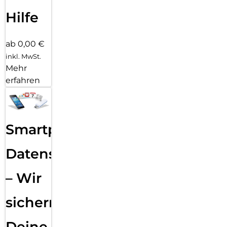
Hilfe
ab 0,00 €
inkl. MwSt.
Mehr
erfahren
Smartphone
Datensicherung
– Wir
sichern
Deine