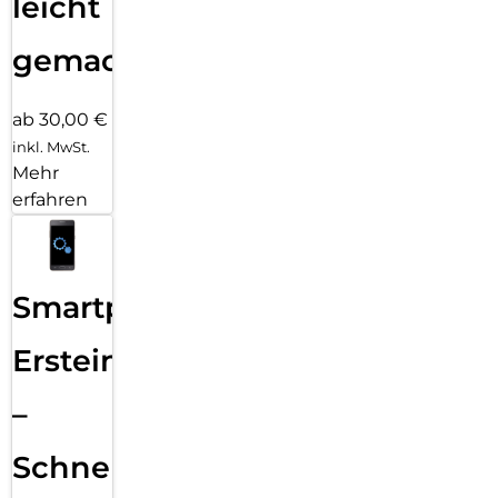
leicht
gemacht!
ab 30,00 €
inkl. MwSt.
Mehr
erfahren
Smartphone
Ersteinrichtung
–
Schnelle