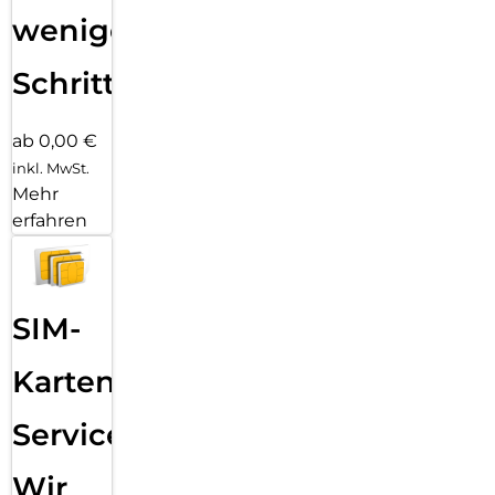
wenigen
Schritten
ab 0,00 €
inkl. MwSt.
Mehr
erfahren
SIM-
Karten
Service:
Wir