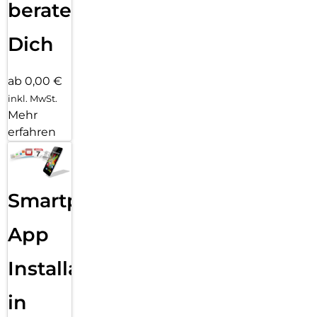
beraten
Dich
ab 0,00 €
inkl. MwSt.
Mehr
erfahren
Smartphone
App
Installation
in