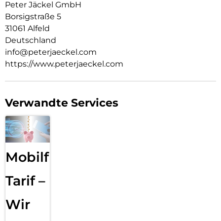
Peter Jäckel GmbH
Borsigstraße 5
31061 Alfeld
Deutschland
info@peterjaeckel.com
https://www.peterjaeckel.com
Verwandte Services
Mobilfunk
Tarif –
Wir