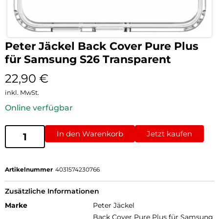
Peter Jäckel Back Cover Pure Plus
für Samsung S26 Transparent
22,90
€
inkl. MwSt.
Online verfügbar
In den Warenkorb
Jetzt kaufen
Artikelnummer
4031574230766
Zusätzliche Informationen
Marke
Peter Jäckel
Back Cover Pure Plus für Samsung