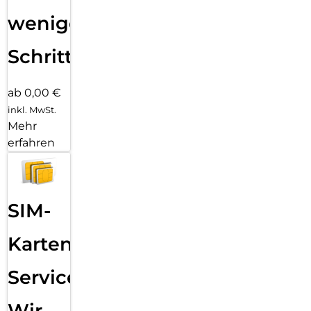
wenigen
Schritten
ab 0,00 €
inkl. MwSt.
Mehr
erfahren
SIM-
Karten
Service:
Wir