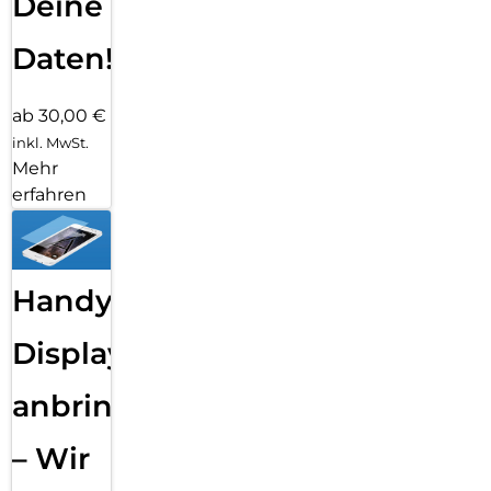
Deine
Daten!
ab 30,00 €
inkl. MwSt.
Mehr
erfahren
Handy
Displayfolie
anbringen
– Wir