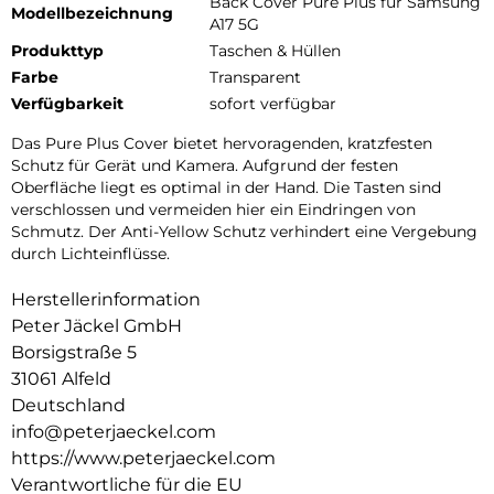
Back Cover Pure Plus für Samsung
Modellbezeichnung
A17 5G
Produkttyp
Taschen & Hüllen
Farbe
Transparent
Verfügbarkeit
sofort verfügbar
Das Pure Plus Cover bietet hervoragenden, kratzfesten
Schutz für Gerät und Kamera. Aufgrund der festen
Oberfläche liegt es optimal in der Hand. Die Tasten sind
verschlossen und vermeiden hier ein Eindringen von
Schmutz. Der Anti-Yellow Schutz verhindert eine Vergebung
durch Lichteinflüsse.
Herstellerinformation
Peter Jäckel GmbH
Borsigstraße 5
31061 Alfeld
Deutschland
info@peterjaeckel.com
https://www.peterjaeckel.com
Verantwortliche für die EU