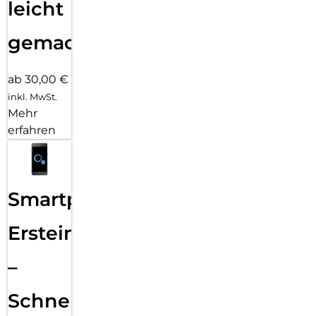
leicht
gemacht!
ab 30,00 €
inkl. MwSt.
Mehr
erfahren
Smartphone
Ersteinrichtung
–
Schnelle