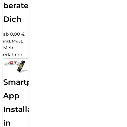
beraten
Dich
ab 0,00 €
inkl. MwSt.
Mehr
erfahren
Smartphone
App
Installation
in