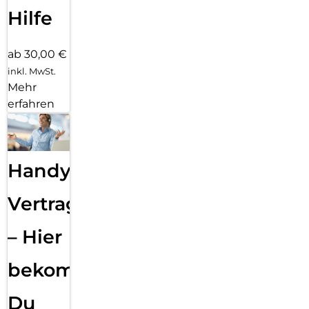
Hilfe
ab 30,00 €
inkl. MwSt.
Mehr
erfahren
Handy
Vertragsabwicklung
– Hier
bekommst
Du