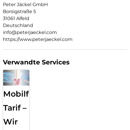
Peter Jäckel GmbH
Borsigstraße 5
31061 Alfeld
Deutschland
info@peterjaeckel.com
https://www.peterjaeckel.com
Verwandte Services
Mobilfunk
Tarif –
Wir