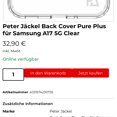
Peter Jäckel Back Cover Pure Plus
für Samsung A17 5G Clear
32,90
€
inkl. MwSt.
Online verfügbar
In den Warenkorb
Jetzt kaufen
Artikelnummer
4031574230735
Zusätzliche Informationen
Marke
Peter Jäckel