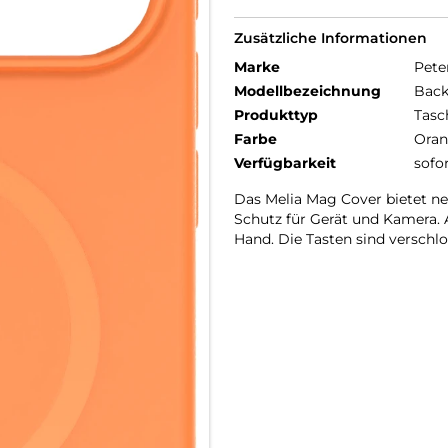
Zusätzliche Informationen
Marke
Pete
Modellbezeichnung
Back
Produkttyp
Tasc
Farbe
Ora
Verfügbarkeit
sofo
Das Melia Mag Cover bietet n
Schutz für Gerät und Kamera. 
Hand. Die Tasten sind verschl