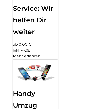
Service: Wir
helfen Dir
weiter
ab 0,00 €
inkl. MwSt.
Mehr erfahren
Handy
Umzug