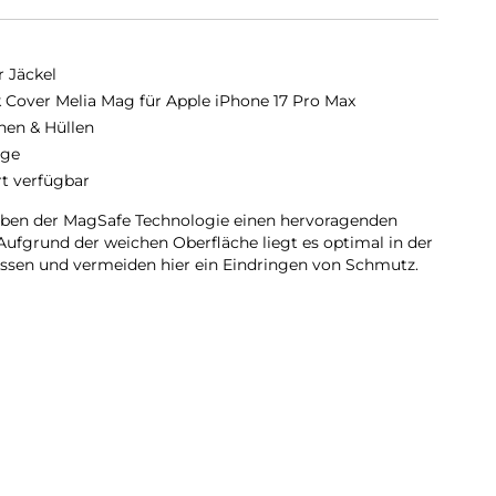
r Jäckel
 Cover Melia Mag für Apple iPhone 17 Pro Max
hen & Hüllen
nge
rt verfügbar
eben der MagSafe Technologie einen hervoragenden
Aufgrund der weichen Oberfläche liegt es optimal in der
ossen und vermeiden hier ein Eindringen von Schmutz.