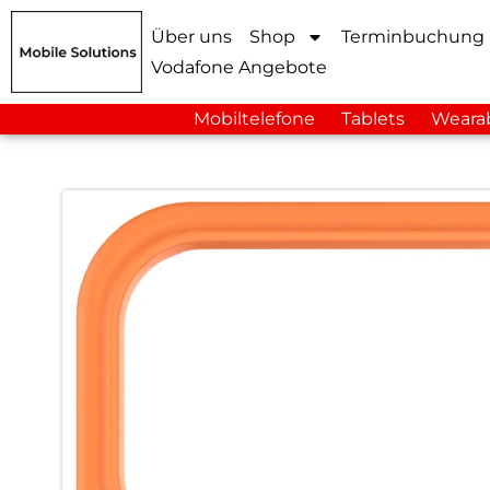
Über uns
Shop
Terminbuchung
Vodafone Angebote
Mobiltelefone
Tablets
Weara