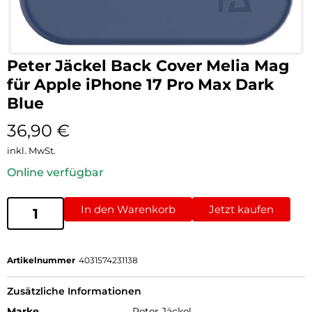
Peter Jäckel Back Cover Melia Mag
für Apple iPhone 17 Pro Max Dark
Blue
36,90
€
inkl. MwSt.
Online verfügbar
In den Warenkorb
Jetzt kaufen
Artikelnummer
4031574231138
Zusätzliche Informationen
Marke
Peter Jäckel