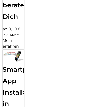
beraten
Dich
ab 0,00 €
inkl. MwSt.
Mehr
erfahren
Smartphone
App
Installation
in