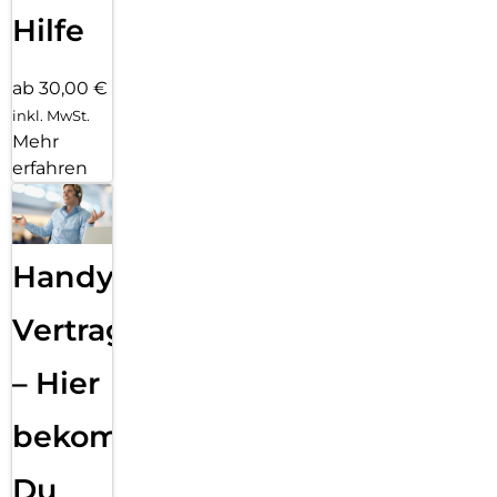
Hilfe
ab 30,00 €
inkl. MwSt.
Mehr
erfahren
Handy
Vertragsabwicklung
– Hier
bekommst
Du