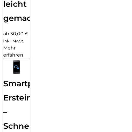
leicht
gemacht!
ab 30,00 €
inkl. MwSt.
Mehr
erfahren
Smartphone
Ersteinrichtung
–
Schnelle