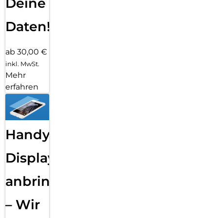
Deine
Daten!
ab 30,00 €
inkl. MwSt.
Mehr
erfahren
Handy
Displayfolie
anbringen
– Wir