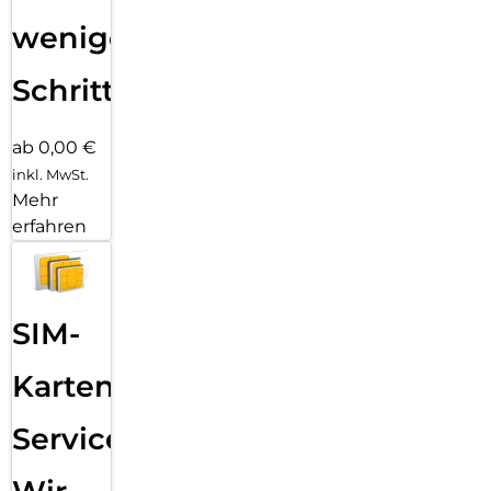
wenigen
Schritten
ab 0,00 €
inkl. MwSt.
Mehr
erfahren
SIM-
Karten
Service: