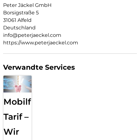
Peter Jäckel GmbH
Borsigstraße 5
31061 Alfeld
Deutschland
info@peterjaeckel.com
https://www.peterjaeckel.com
Verwandte Services
Mobilfunk
Tarif –
Wir