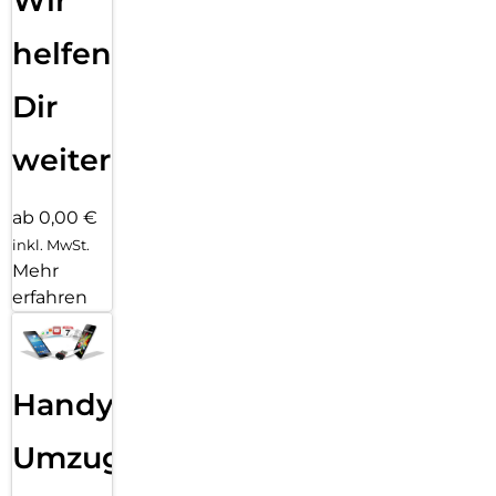
Wir
helfen
Dir
weiter
ab 0,00 €
inkl. MwSt.
Mehr
erfahren
Handy
Umzug