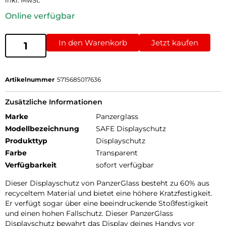
inkl. MwSt.
Online verfügbar
In den Warenkorb
Jetzt kaufen
Artikelnummer
5715685017636
Zusätzliche Informationen
Marke
Panzerglass
Modellbezeichnung
SAFE Displayschutz
Produkttyp
Displayschutz
Farbe
Transparent
Verfügbarkeit
sofort verfügbar
Dieser Displayschutz von PanzerGlass besteht zu 60% aus
recyceltem Material und bietet eine höhere Kratzfestigkeit.
Er verfügt sogar über eine beeindruckende Stoßfestigkeit
und einen hohen Fallschutz. Dieser PanzerGlass
Displayschutz bewahrt das Display deines Handys vor