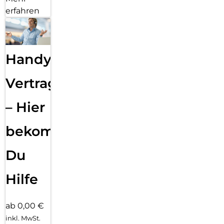
erfahren
Handy
Vertragsabwicklung
– Hier
bekommst
Du
Hilfe
ab 0,00 €
inkl. MwSt.