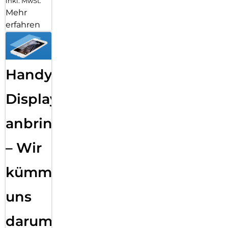
inkl. MwSt.
Mehr
erfahren
Handy
Displayfolie
anbringen
– Wir
kümmern
uns
darum!