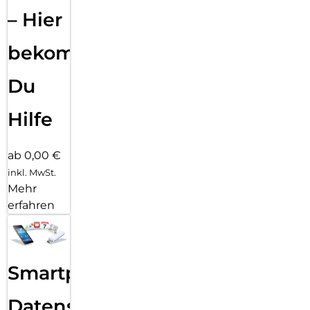
– Hier
bekommst
Du
Hilfe
ab 0,00 €
inkl. MwSt.
Mehr
erfahren
Smartphone
Datensicherung