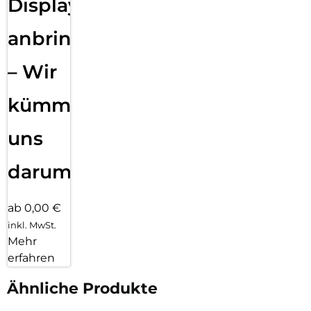
Displayfolie
anbringen
– Wir
kümmern
uns
darum!
ab 0,00 €
inkl. MwSt.
Mehr
erfahren
Ähnliche Produkte