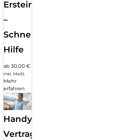
Ersteinrichtung
–
Schnelle
Hilfe
ab 30,00 €
inkl. MwSt.
Mehr
erfahren
Handy
Vertragsabwicklung