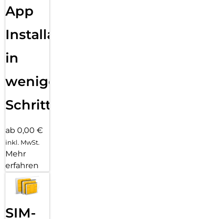
App
Installation
in
wenigen
Schritten
ab 0,00 €
inkl. MwSt.
Mehr
erfahren
SIM-