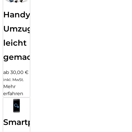
Handy
Umzug
leicht
gemacht!
ab 30,00 €
inkl. MwSt.
Mehr
erfahren
Smartphone