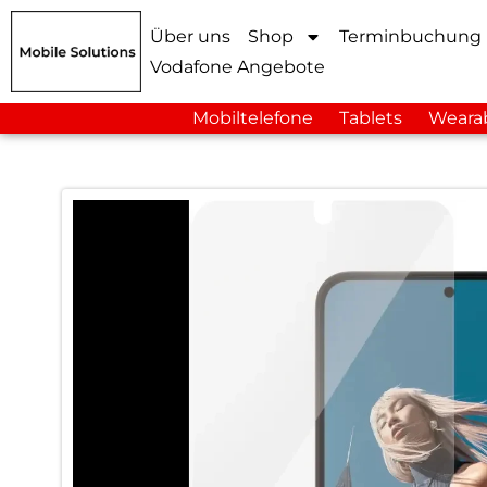
Über uns
Shop
Terminbuchung
Vodafone Angebote
Mobiltelefone
Tablets
Weara