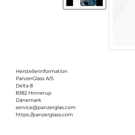
Herstellerinformation
PanzerGlass A/S
Delta 8
8382 Hinnerup
Dänemark
service@panzerglas.com
https://panzerglass.com