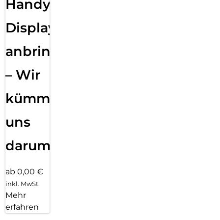
Handy
Displayfolie
anbringen
– Wir
kümmern
uns
darum!
ab 0,00 €
inkl. MwSt.
Mehr
erfahren