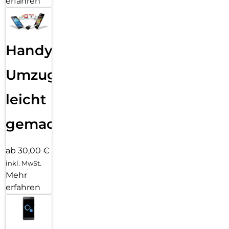
erfahren
Handy
Umzug
leicht
gemacht!
ab 30,00 €
inkl. MwSt.
Mehr
erfahren