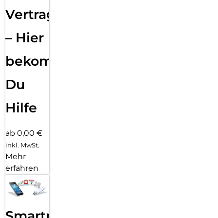
Vertragsabwicklung
– Hier
bekommst
Du
Hilfe
ab 0,00 €
inkl. MwSt.
Mehr
erfahren
Smartphone