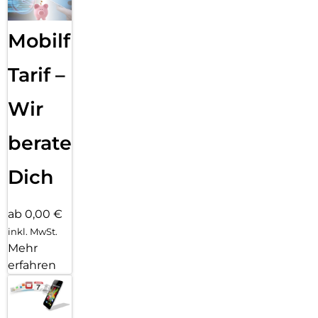
Mobilfunk
Tarif –
Wir
beraten
Dich
ab 0,00 €
inkl. MwSt.
Mehr
erfahren