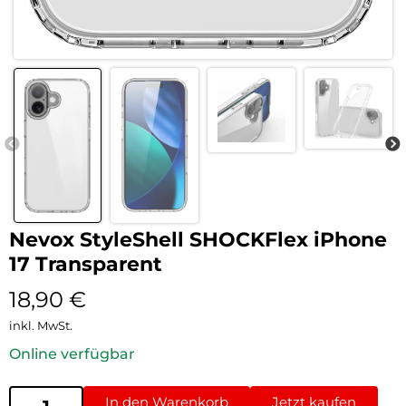
Nevox StyleShell SHOCKFlex iPhone
17 Transparent
18,90
€
inkl. MwSt.
Online verfügbar
In den Warenkorb
Jetzt kaufen