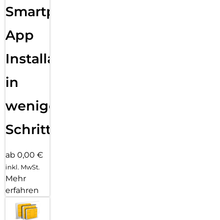
Smartphone
App
Installation
in
wenigen
Schritten
ab 0,00 €
inkl. MwSt.
Mehr
erfahren