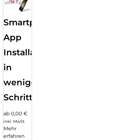
Smartphone
App
Installation
in
wenigen
Schritten
ab 0,00 €
inkl. MwSt.
Mehr
erfahren