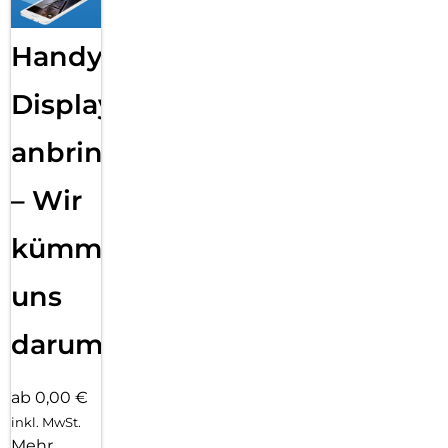
Handy
Displayfolie
anbringen
– Wir
kümmern
uns
darum!
ab 0,00 €
inkl. MwSt.
Mehr