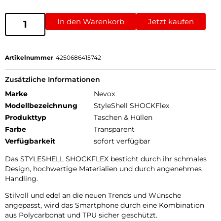
In den Warenkorb
Jetzt kaufen
Artikelnummer
4250686415742
Zusätzliche Informationen
Marke
Nevox
Modellbezeichnung
StyleShell SHOCKFlex
Produkttyp
Taschen & Hüllen
Farbe
Transparent
Verfügbarkeit
sofort verfügbar
Das STYLESHELL SHOCKFLEX besticht durch ihr schmales
Design, hochwertige Materialien und durch angenehmes
Handling.
Stilvoll und edel an die neuen Trends und Wünsche
angepasst, wird das Smartphone durch eine Kombination
aus Polycarbonat und TPU sicher geschützt.