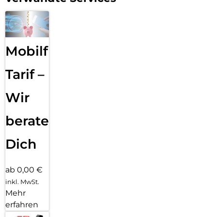
Mobilfunk
Tarif –
Wir
beraten
Dich
ab 0,00 €
inkl. MwSt.
Mehr
erfahren