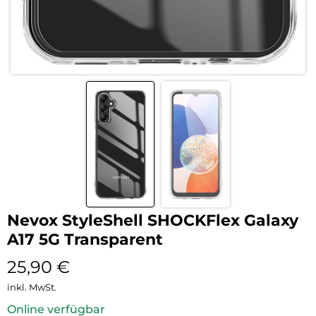
Nevox StyleShell SHOCKFlex Galaxy
A17 5G Transparent
25,90
€
inkl. MwSt.
Online verfügbar