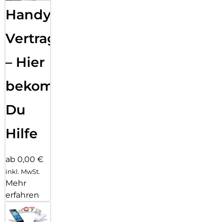
Handy
Vertragsabwicklung
– Hier
bekommst
Du
Hilfe
ab 0,00 €
inkl. MwSt.
Mehr
erfahren