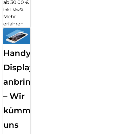
ab 30,00 €
inkl. MwSt.
Mehr
erfahren
Handy
Displayfolie
anbringen
– Wir
kümmern
uns