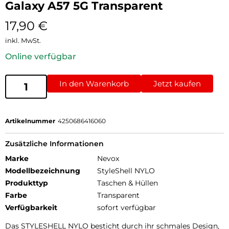
Galaxy A57 5G Transparent
17,90
€
inkl. MwSt.
Online verfügbar
In den Warenkorb
Jetzt kaufen
Artikelnummer
4250686416060
Zusätzliche Informationen
Marke
Nevox
Modellbezeichnung
StyleShell NYLO
Produkttyp
Taschen & Hüllen
Farbe
Transparent
Verfügbarkeit
sofort verfügbar
Das STYLESHELL NYLO besticht durch ihr schmales Design,