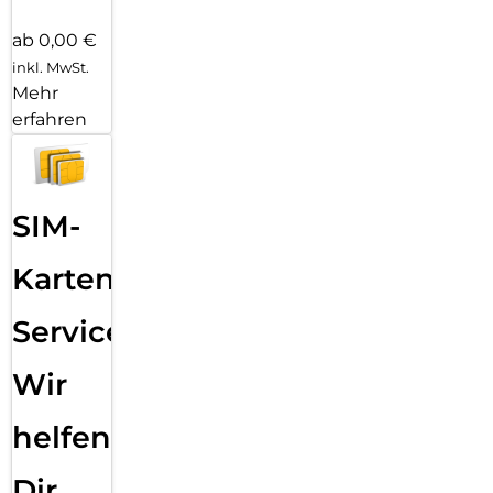
ab 0,00 €
inkl. MwSt.
Mehr
erfahren
SIM-
Karten
Service:
Wir
helfen
Dir