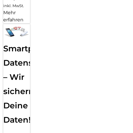
inkl. MwSt.
Mehr
erfahren
Smartphone
Datensicherung
– Wir
sichern
Deine
Daten!