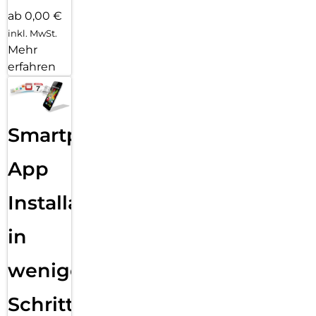
ab 0,00 €
inkl. MwSt.
Mehr
erfahren
Smartphone
App
Installation
in
wenigen
Schritten