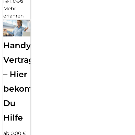
inkl. MwSt.
Mehr
erfahren
Handy
Vertragsabwicklung
– Hier
bekommst
Du
Hilfe
ab 0,00 €