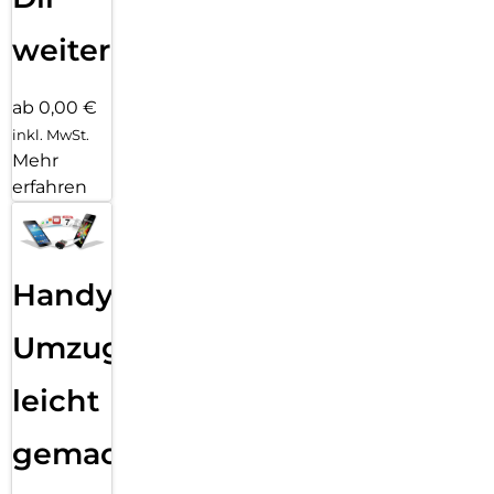
weiter
ab 0,00 €
inkl. MwSt.
Mehr
erfahren
Handy
Umzug
leicht
gemacht!