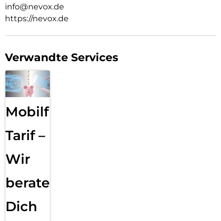
info@nevox.de
https://nevox.de
Verwandte Services
Mobilfunk
Tarif –
Wir
beraten
Dich