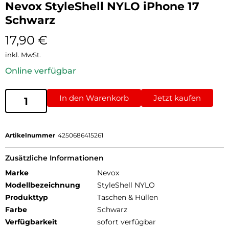
Nevox StyleShell NYLO iPhone 17
Schwarz
17,90
€
inkl. MwSt.
Online verfügbar
In den Warenkorb
Jetzt kaufen
Artikelnummer
4250686415261
Zusätzliche Informationen
Marke
Nevox
Modellbezeichnung
StyleShell NYLO
Produkttyp
Taschen & Hüllen
Farbe
Schwarz
Verfügbarkeit
sofort verfügbar