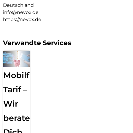
Deutschland
info@nevox.de
https://nevox.de
Verwandte Services
Mobilfunk
Tarif –
Wir
beraten
Dich