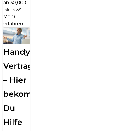
ab 30,00 €
inkl. MwSt.
Mehr
erfahren
Handy
Vertragsabwicklung
– Hier
bekommst
Du
Hilfe