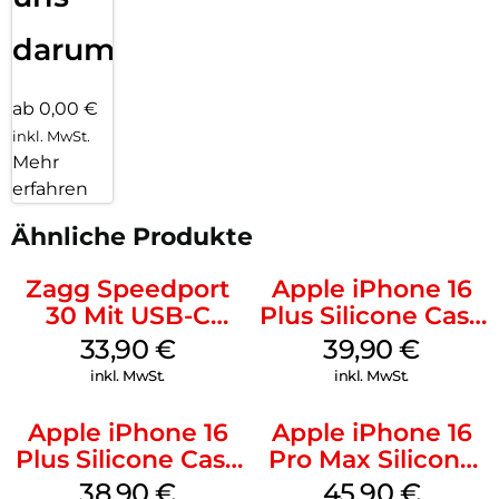
darum!
ab 0,00 €
inkl. MwSt.
Mehr
erfahren
Ähnliche Produkte
Zagg Speedport
Apple iPhone 16
30 Mit USB-C
Plus Silicone Case
Kabel Weiß
MagSafe Plum
33,90
€
39,90
€
inkl. MwSt.
inkl. MwSt.
Apple iPhone 16
Apple iPhone 16
Plus Silicone Case
Pro Max Silicone
MagSafe Denim
Case MagSafe
38,90
€
45,90
€