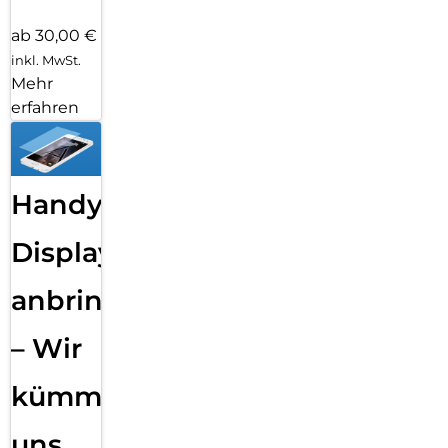
ab 30,00 €
inkl. MwSt.
Mehr
erfahren
Handy
Displayfolie
anbringen
– Wir
kümmern
uns