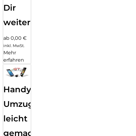
Dir
weiter
ab 0,00 €
inkl. MwSt.
Mehr
erfahren
Handy
Umzug
leicht
gemacht!