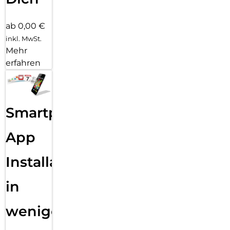
ab 0,00 €
inkl. MwSt.
Mehr
erfahren
Smartphone
App
Installation
in
wenigen