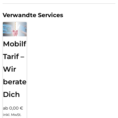
Verwandte Services
Mobilfunk
Tarif –
Wir
beraten
Dich
ab 0,00 €
inkl. MwSt.