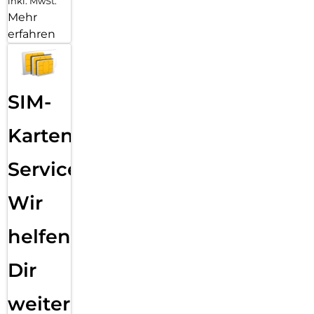
inkl. MwSt.
Mehr
erfahren
SIM-
Karten
Service:
Wir
helfen
Dir
weiter