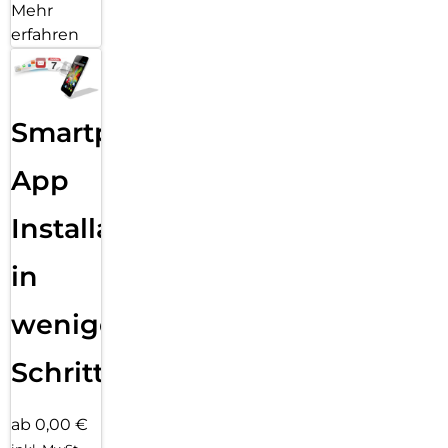
Mehr
erfahren
Smartphone
App
Installation
in
wenigen
Schritten
ab 0,00 €