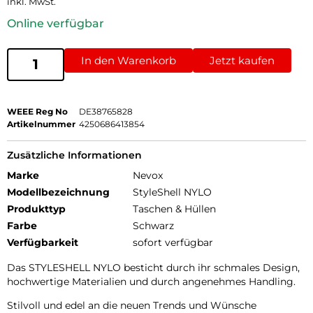
inkl. MwSt.
Online verfügbar
In den Warenkorb
Jetzt kaufen
WEEE Reg No
DE38765828
Artikelnummer
4250686413854
Zusätzliche Informationen
Marke
Nevox
Modellbezeichnung
StyleShell NYLO
Produkttyp
Taschen & Hüllen
Farbe
Schwarz
Verfügbarkeit
sofort verfügbar
Das STYLESHELL NYLO besticht durch ihr schmales Design,
hochwertige Materialien und durch angenehmes Handling.
Stilvoll und edel an die neuen Trends und Wünsche