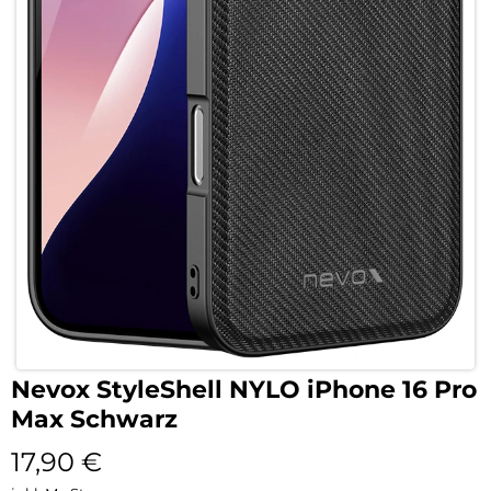
Nevox StyleShell NYLO iPhone 16 Pro
Max Schwarz
17,90
€