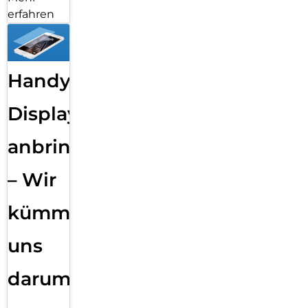
erfahren
Handy
Displayfolie
anbringen
– Wir
kümmern
uns
darum!