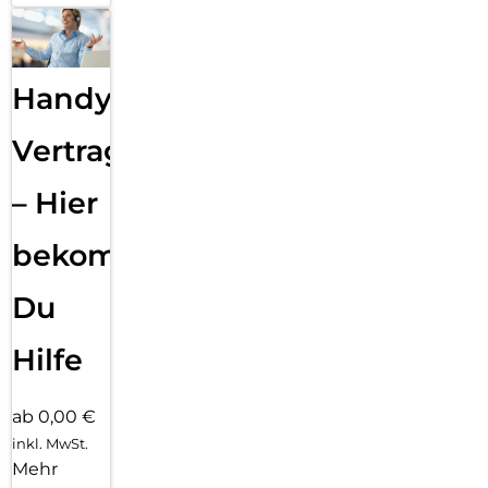
Handy
Vertragsabwicklung
– Hier
bekommst
Du
Hilfe
ab 0,00 €
inkl. MwSt.
Mehr