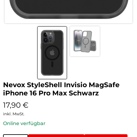
Nevox StyleShell Invisio MagSafe
iPhone 16 Pro Max Schwarz
17,90
€
inkl. MwSt.
Online verfügbar