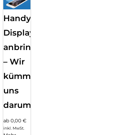
Handy
Displayfolie
anbringen
– Wir
kümmern
uns
darum!
ab 0,00 €
inkl. MwSt.