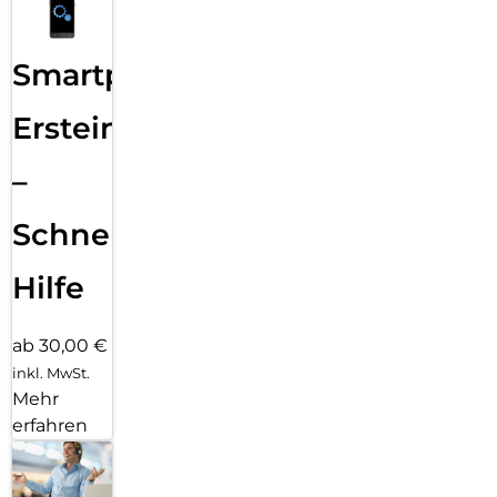
Smartphone
Ersteinrichtung
–
Schnelle
Hilfe
ab 30,00 €
inkl. MwSt.
Mehr
erfahren