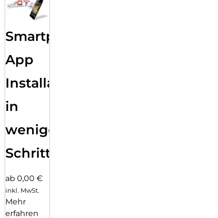
Smartphone
App
Installation
in
wenigen
Schritten
ab 0,00 €
inkl. MwSt.
Mehr
erfahren