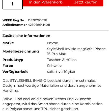
In den Warenkorb
Jetzt kaufen
WEEE Reg No
DE38765828
Artikelnummer
4250686414011
Zusätzliche Informationen
Marke
Nevox
StyleShell Invisio MagSafe iPhone
Modellbezeichnung
16 Pro Max
Produkttyp
Taschen & Hüllen
Farbe
Schwarz
Verfügbarkeit
sofort verfügbar
Das STYLESHELL INVISIO besticht durch ihr schmales
Design, hochwertige Materialien und durch angenehmes
Handling.
Stilvoll und edel an die neuen Trends und Wünsche
angepasst, wird das Smartphone durch eine Kombination
aus Polycarbonat und TPU sicher geschützt.