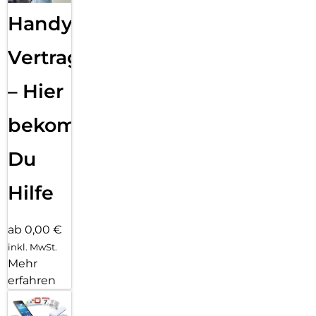
Handy
Vertragsabwicklung
– Hier
bekommst
Du
Hilfe
ab 0,00 €
inkl. MwSt.
Mehr
erfahren