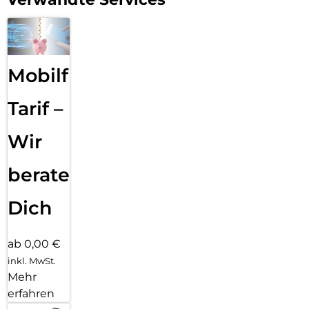
Mobilfunk
Tarif –
Wir
beraten
Dich
ab 0,00 €
inkl. MwSt.
Mehr
erfahren