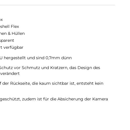
ox
shell Flex
hen & Hüllen
sparent
rt verfügbar
TPU hergestellt und sind 0,7mm dünn
 Schutz vor Schmutz und Kratzern, das Design des
verändert
 der Rückseite, die kaum sichtbar ist, entsteht kein
geschützt, zudem ist für die Absicherung der Kamera