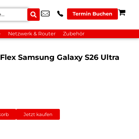
Termin Buchen
e
Netzwerk & Router
Zubehör
 Flex Samsung Galaxy S26 Ultra
korb
Jetzt kaufen