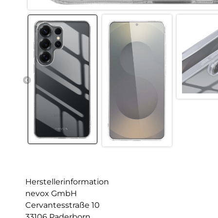
Herstellerinformation
nevox GmbH
Cervantesstraße 10
33106 Paderborn