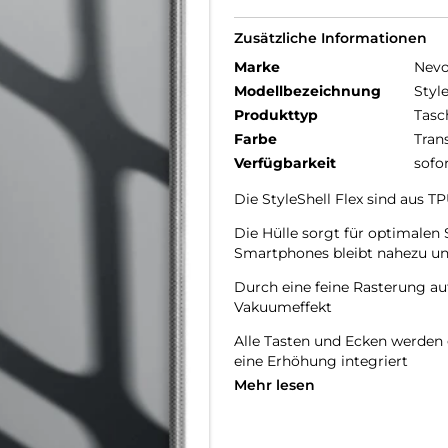
Zusätzliche Informationen
Marke
Nev
Modellbezeichnung
Style
Produkttyp
Tasc
Farbe
Tran
Verfügbarkeit
sofo
Die StyleShell Flex sind aus 
Die Hülle sorgt für optimalen
Smartphones bleibt nahezu un
Durch eine feine Rasterung auf
Vakuumeffekt
Alle Tasten und Ecken werden 
eine Erhöhung integriert
Mehr lesen