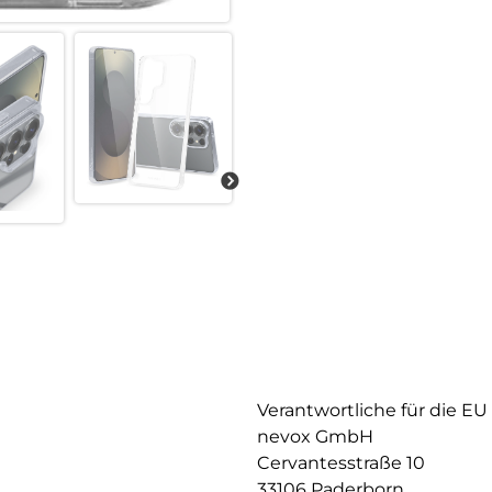
Verantwortliche für die EU
nevox GmbH
Cervantesstraße 10
33106 Paderborn