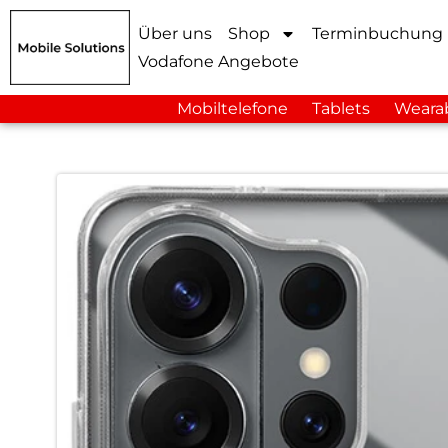
Über uns
Shop
Terminbuchung
Vodafone Angebote
Mobiltelefone
Tablets
Weara