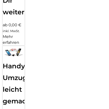
Dir
weiter
ab 0,00 €
inkl. MwSt.
Mehr
erfahren
Handy
Umzug
leicht
gemacht!