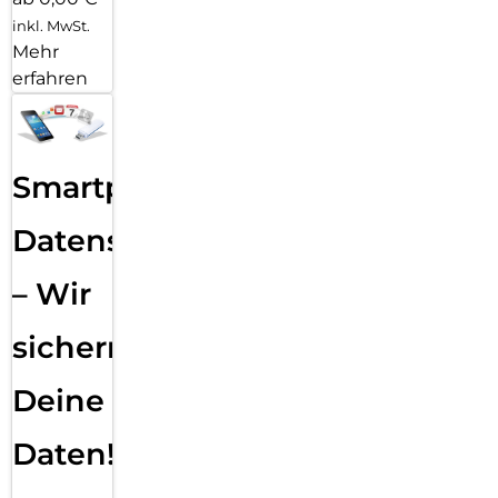
inkl. MwSt.
Mehr
erfahren
Smartphone
Datensicherung
– Wir
sichern
Deine
Daten!