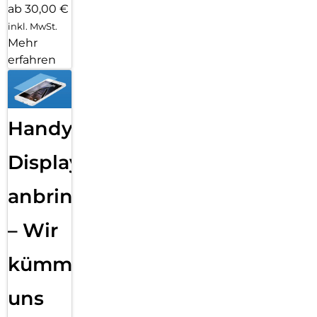
ab 30,00 €
inkl. MwSt.
Mehr
erfahren
Handy
Displayfolie
anbringen
– Wir
kümmern
uns