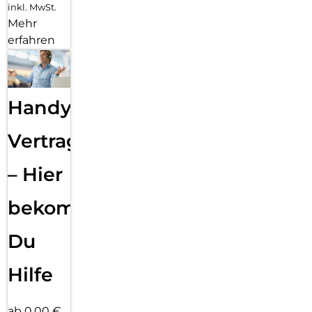
inkl. MwSt.
Mehr
erfahren
Handy
Vertragsabwicklung
– Hier
bekommst
Du
Hilfe
ab 0,00 €