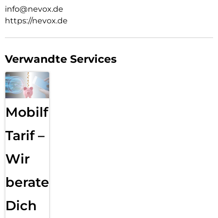
info@nevox.de
https://nevox.de
Verwandte Services
Mobilfunk
Tarif –
Wir
beraten
Dich