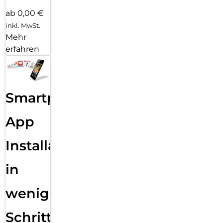
ab 0,00 €
inkl. MwSt.
Mehr
erfahren
Smartphone
App
Installation
in
wenigen
Schritten