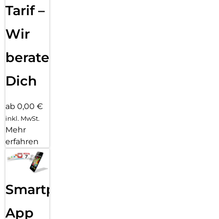
Tarif –
Wir
beraten
Dich
ab 0,00 €
inkl. MwSt.
Mehr
erfahren
Smartphone
App