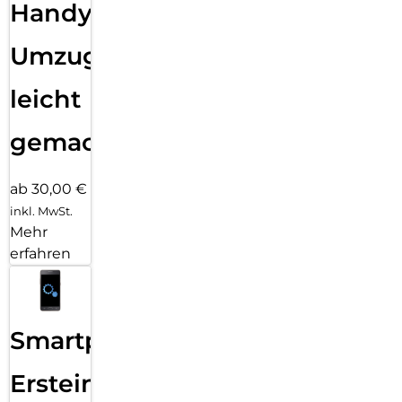
Handy
Umzug
leicht
gemacht!
ab 30,00 €
inkl. MwSt.
Mehr
erfahren
Smartphone
Ersteinrichtung