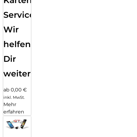
Karten
Service:
Wir
helfen
Dir
weiter
ab 0,00 €
inkl. MwSt.
Mehr
erfahren