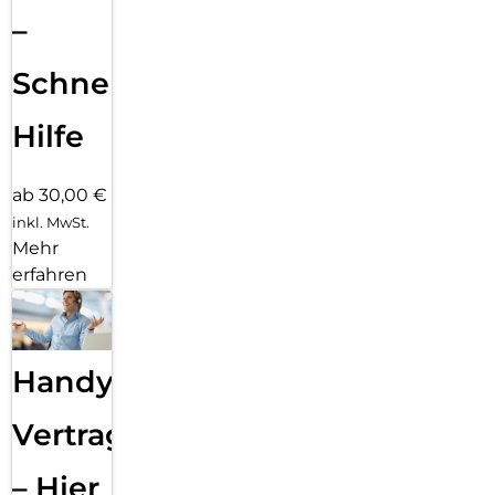
–
Schnelle
Hilfe
ab 30,00 €
inkl. MwSt.
Mehr
erfahren
Handy
Vertragsabwicklung
– Hier