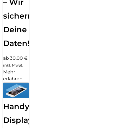
– Wir
sichern
Deine
Daten!
ab 30,00 €
inkl. MwSt.
Mehr
erfahren
Handy
Displayfolie