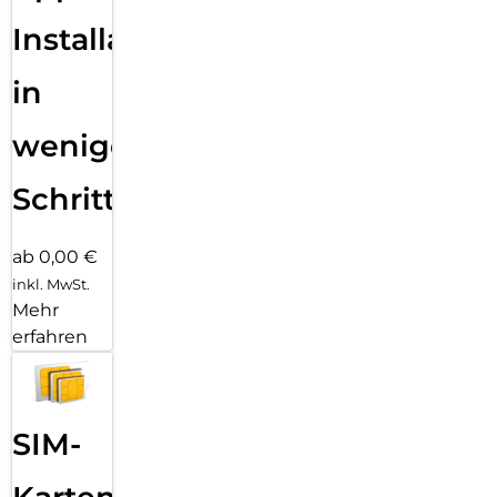
Installation
in
wenigen
Schritten
ab 0,00 €
inkl. MwSt.
Mehr
erfahren
SIM-