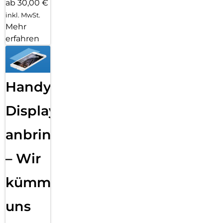
ab 30,00 €
inkl. MwSt.
Mehr
erfahren
Handy
Displayfolie
anbringen
– Wir
kümmern
uns