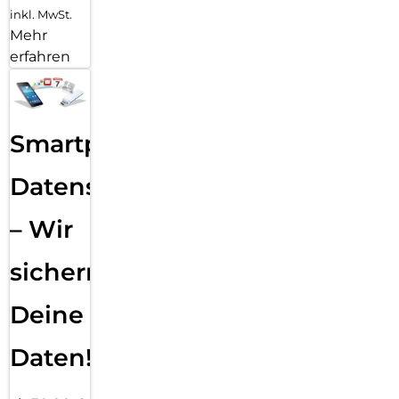
inkl. MwSt.
Mehr
erfahren
Smartphone
Datensicherung
– Wir
sichern
Deine
Daten!