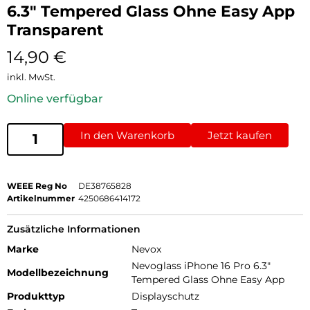
6.3″ Tempered Glass Ohne Easy App
Transparent
14,90
€
inkl. MwSt.
Online verfügbar
In den Warenkorb
Jetzt kaufen
WEEE Reg No
DE38765828
Artikelnummer
4250686414172
Zusätzliche Informationen
Marke
Nevox
Nevoglass iPhone 16 Pro 6.3"
Modellbezeichnung
Tempered Glass Ohne Easy App
Produkttyp
Displayschutz