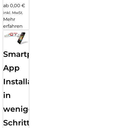
ab 0,00 €
inkl. MwSt.
Mehr
erfahren
Smartphone
App
Installation
in
wenigen
Schritten