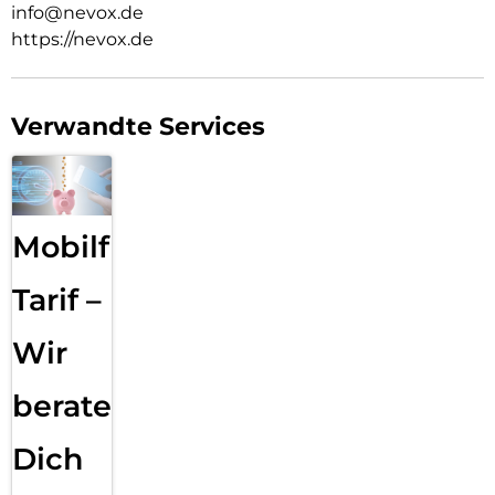
info@nevox.de
https://nevox.de
Verwandte Services
Mobilfunk
Tarif –
Wir
beraten
Dich