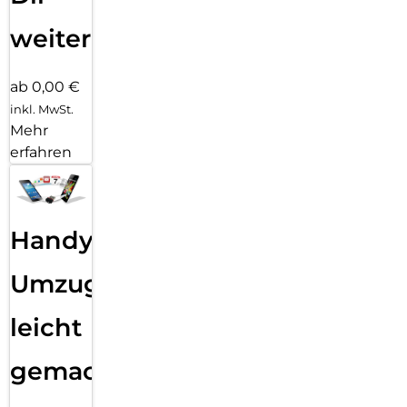
weiter
ab 0,00 €
inkl. MwSt.
Mehr
erfahren
Handy
Umzug
leicht
gemacht!