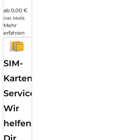
ab 0,00 €
inkl. MwSt.
Mehr
erfahren
SIM-
Karten
Service:
Wir
helfen
Dir