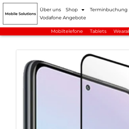
Über uns
Shop
Terminbuchung
Vodafone Angebote
Mobiltelefone
Tablets
Weara