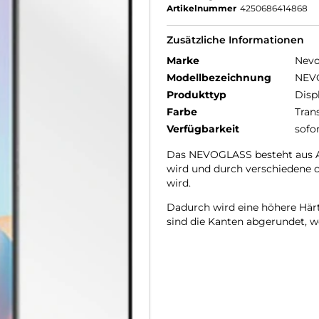
Artikelnummer
4250686414868
Zusätzliche Informationen
Marke
Nev
Modellbezeichnung
NEV
Produkttyp
Disp
Farbe
Tran
Verfügbarkeit
sofo
Das NEVOGLASS besteht aus AG
wird und durch verschiedene 
wird.
Dadurch wird eine höhere Härte
sind die Kanten abgerundet, wo