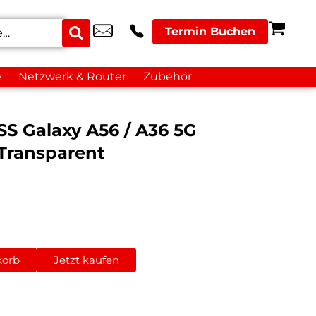
Termin Buchen
e
Netzwerk & Router
Zubehör
 Galaxy A56 / A36 5G
Transparent
korb
Jetzt kaufen