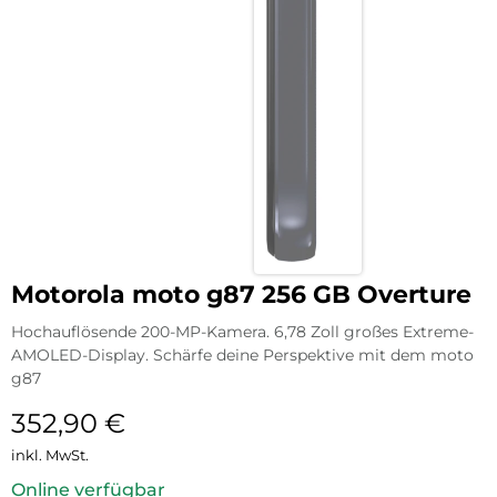
Motorola moto g87 256 GB Overture
Hochauflösende 200-MP-Kamera. 6,78 Zoll großes Extreme-
AMOLED-Display. Schärfe deine Perspektive mit dem moto
g87
352,90
€
inkl. MwSt.
Online verfügbar