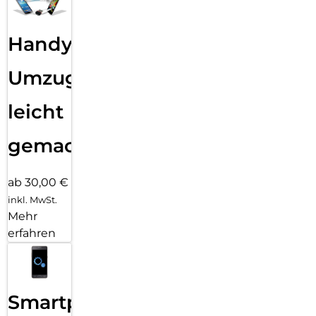
Handy
Umzug
leicht
gemacht!
ab 30,00 €
inkl. MwSt.
Mehr
erfahren
Smartphone