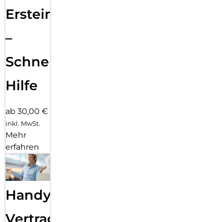
Ersteinrichtung
–
Schnelle
Hilfe
ab 30,00 €
inkl. MwSt.
Mehr
erfahren
Handy
Vertragsabwicklung