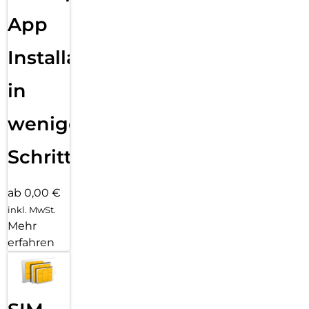
App
Installation
in
wenigen
Schritten
ab 0,00 €
inkl. MwSt.
Mehr
erfahren