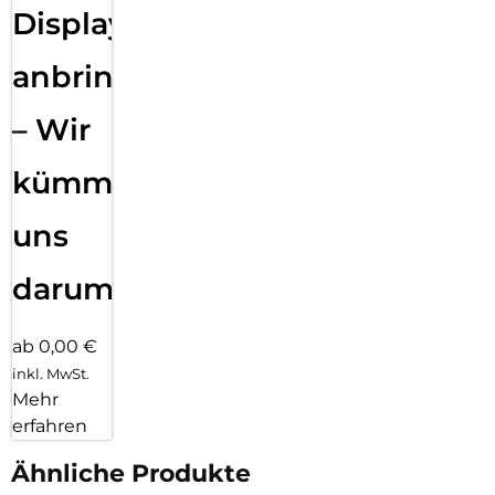
Displayfolie
anbringen
– Wir
kümmern
uns
darum!
ab 0,00 €
inkl. MwSt.
Mehr
erfahren
Ähnliche Produkte