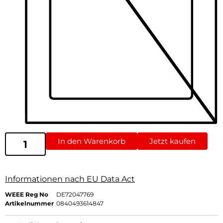
In den Warenkorb
Jetzt kaufen
Informationen nach EU Data Act
WEEE Reg No
DE72047769
Artikelnummer
0840493614847