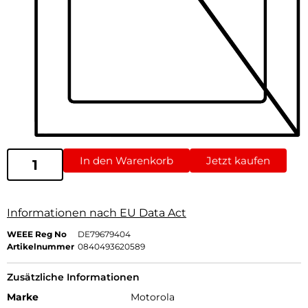
In den Warenkorb
Jetzt kaufen
Informationen nach EU Data Act
WEEE Reg No
DE79679404
Artikelnummer
0840493620589
Zusätzliche Informationen
Marke
Motorola