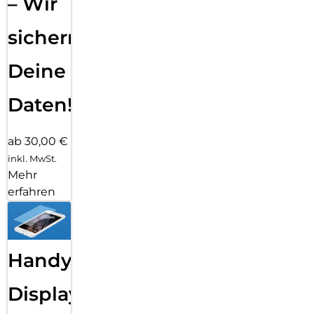
– Wir
sichern
Deine
Daten!
ab 30,00 €
inkl. MwSt.
Mehr
erfahren
Handy
Displayfolie