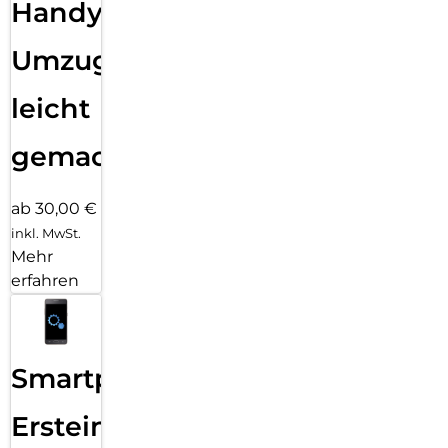
Handy
Umzug
leicht
gemacht!
ab 30,00 €
inkl. MwSt.
Mehr
erfahren
Smartphone
Ersteinrichtung