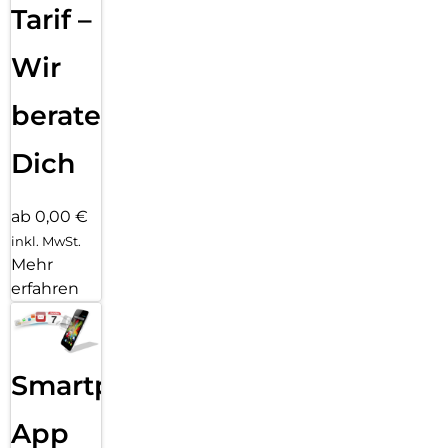
Tarif –
Wir
beraten
Dich
ab 0,00 €
inkl. MwSt.
Mehr
erfahren
Smartphone
App