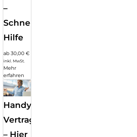
–
Schnelle
Hilfe
ab 30,00 €
inkl. MwSt.
Mehr
erfahren
Handy
Vertragsabwicklung
– Hier