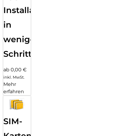
Installation
in
wenigen
Schritten
ab 0,00 €
inkl. MwSt.
Mehr
erfahren
SIM-
Karten