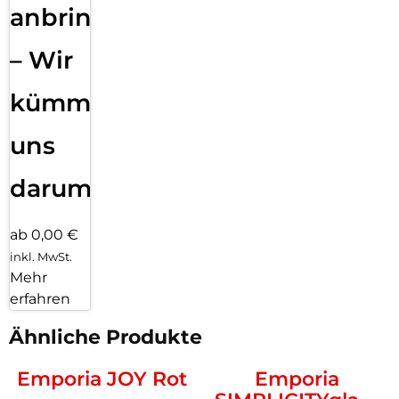
anbringen
– Wir
kümmern
uns
darum!
ab 0,00 €
inkl. MwSt.
Mehr
erfahren
Ähnliche Produkte
Emporia JOY Rot
Emporia