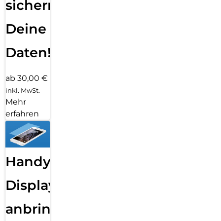
sichern
Deine
Daten!
ab 30,00 €
inkl. MwSt.
Mehr
erfahren
Handy
Displayfolie
anbringen