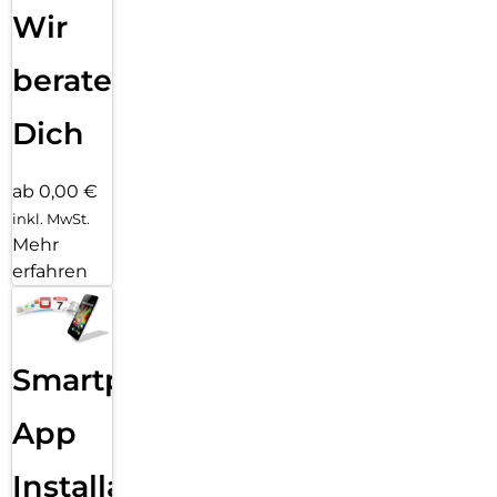
Wir
beraten
Dich
ab 0,00 €
inkl. MwSt.
Mehr
erfahren
Smartphone
App
Installation