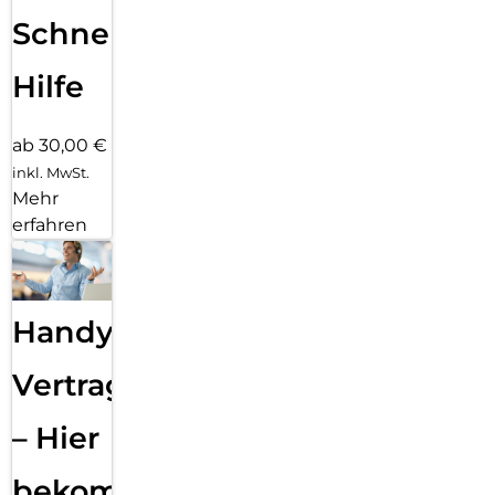
Schnelle
Hilfe
ab 30,00 €
inkl. MwSt.
Mehr
erfahren
Handy
Vertragsabwicklung
– Hier
bekommst