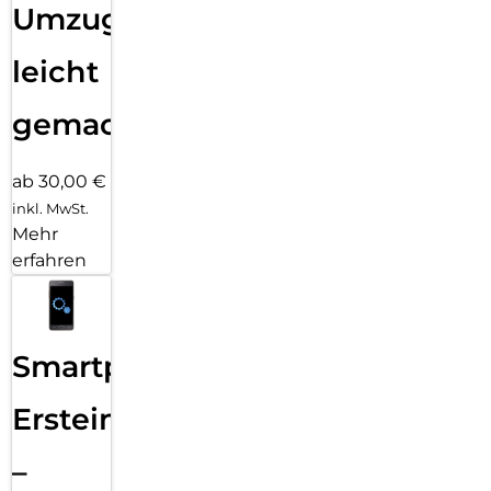
Umzug
leicht
gemacht!
ab 30,00 €
inkl. MwSt.
Mehr
erfahren
Smartphone
Ersteinrichtung
–