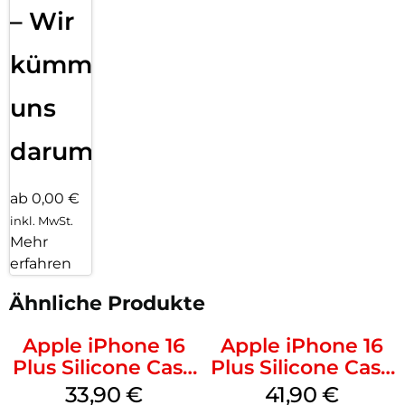
– Wir
kümmern
uns
darum!
ab 0,00 €
inkl. MwSt.
Mehr
erfahren
Ähnliche Produkte
Apple iPhone 16
Apple iPhone 16
Plus Silicone Case
Plus Silicone Case
MagSafe Lake
MagSafe Stone
33,90
€
41,90
€