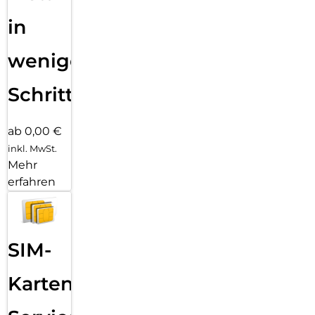
in
wenigen
Schritten
ab 0,00 €
inkl. MwSt.
Mehr
erfahren
SIM-
Karten