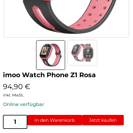
imoo Watch Phone Z1 Rosa
94,90
€
inkl. MwSt.
Online verfügbar
In den Warenkorb
Jetzt kaufen