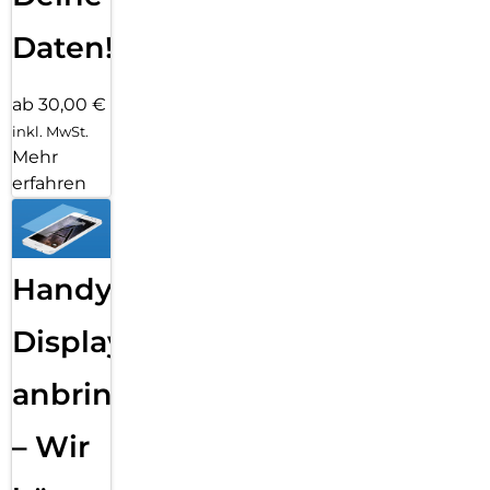
Daten!
ab 30,00 €
inkl. MwSt.
Mehr
erfahren
Handy
Displayfolie
anbringen
– Wir