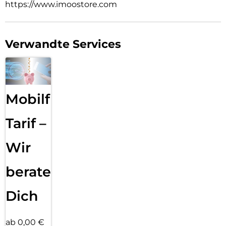
https://www.imoostore.com
Verwandte Services
Mobilfunk
Tarif –
Wir
beraten
Dich
ab 0,00 €