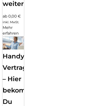
weiter
ab 0,00 €
inkl. MwSt.
Mehr
erfahren
Handy
Vertragsabwicklung
– Hier
bekommst
Du