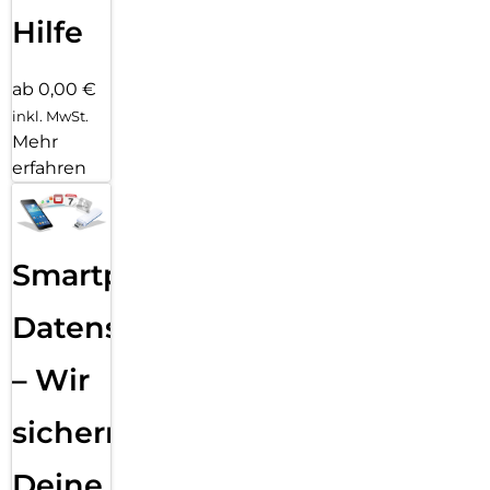
Hilfe
ab 0,00 €
inkl. MwSt.
Mehr
erfahren
Smartphone
Datensicherung
– Wir
sichern
Deine