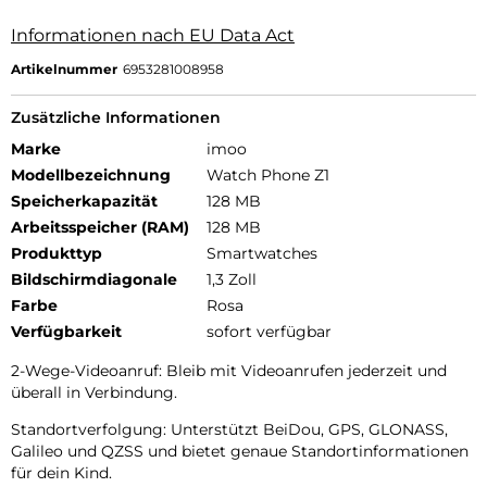
Informationen nach EU Data Act
Artikelnummer
6953281008958
Zusätzliche Informationen
Marke
imoo
Modellbezeichnung
Watch Phone Z1
Speicherkapazität
128 MB
Arbeitsspeicher (RAM)
128 MB
Produkttyp
Smartwatches
Bildschirmdiagonale
1,3 Zoll
Farbe
Rosa
Verfügbarkeit
sofort verfügbar
2-Wege-Videoanruf: Bleib mit Videoanrufen jederzeit und
überall in Verbindung.
Standortverfolgung: Unterstützt BeiDou, GPS, GLONASS,
Galileo und QZSS und bietet genaue Standortinformationen
für dein Kind.