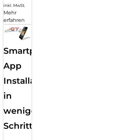
inkl. MwSt.
Mehr
erfahren
Smartphone
App
Installation
in
wenigen
Schritten