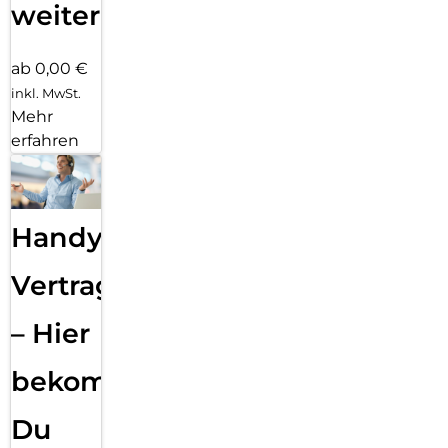
weiter
ab 0,00 €
inkl. MwSt.
Mehr
erfahren
Handy
Vertragsabwicklung
– Hier
bekommst
Du