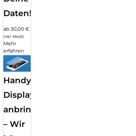
Daten!
ab 30,00 €
inkl. MwSt.
Mehr
erfahren
Handy
Displayfolie
anbringen
– Wir