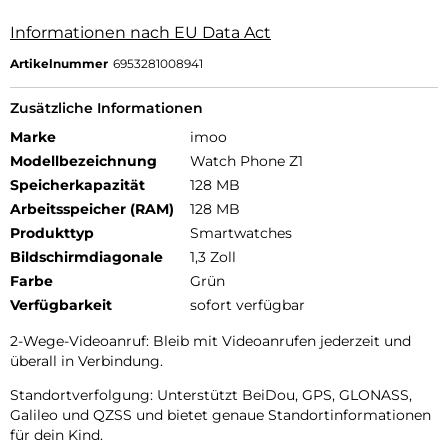
Informationen nach EU Data Act
Artikelnummer
6953281008941
Zusätzliche Informationen
Marke
imoo
Modellbezeichnung
Watch Phone Z1
Speicherkapazität
128 MB
Arbeitsspeicher (RAM)
128 MB
Produkttyp
Smartwatches
Bildschirmdiagonale
1,3 Zoll
Farbe
Grün
Verfügbarkeit
sofort verfügbar
2-Wege-Videoanruf: Bleib mit Videoanrufen jederzeit und
überall in Verbindung.
Standortverfolgung: Unterstützt BeiDou, GPS, GLONASS,
Galileo und QZSS und bietet genaue Standortinformationen
für dein Kind.