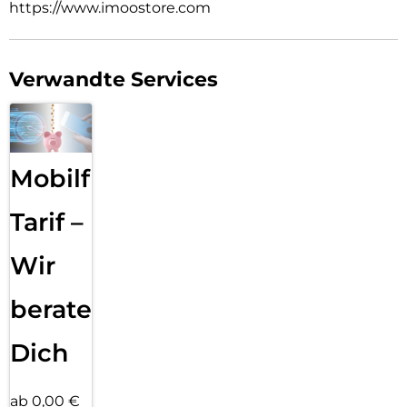
https://www.imoostore.com
Verwandte Services
Mobilfunk
Tarif –
Wir
beraten
Dich
ab 0,00 €