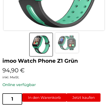
imoo Watch Phone Z1 Grün
94,90
€
inkl. MwSt.
Online verfügbar
In den Warenkorb
Jetzt kaufen