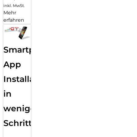
inkl. MwSt.
Mehr
erfahren
Smartphone
App
Installation
in
wenigen
Schritten