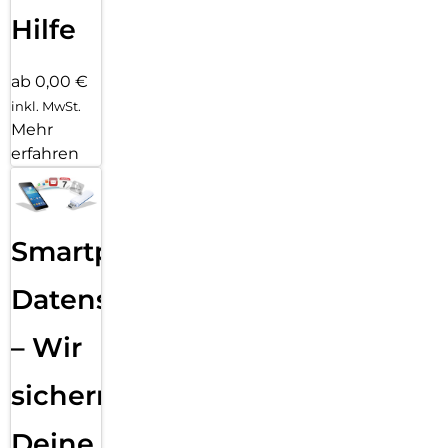
Hilfe
ab 0,00 €
inkl. MwSt.
Mehr
erfahren
Smartphone
Datensicherung
– Wir
sichern
Deine