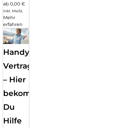
ab 0,00 €
inkl. MwSt.
Mehr
erfahren
Handy
Vertragsabwicklung
– Hier
bekommst
Du
Hilfe