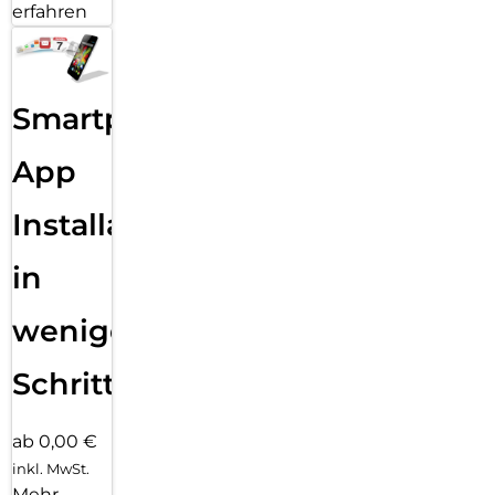
erfahren
Smartphone
App
Installation
in
wenigen
Schritten
ab 0,00 €
inkl. MwSt.
Mehr