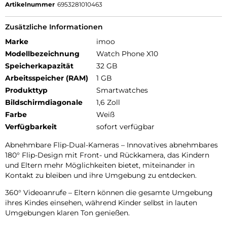
Artikelnummer
6953281010463
Zusätzliche Informationen
Marke
imoo
Modellbezeichnung
Watch Phone X10
Speicherkapazität
32 GB
Arbeitsspeicher (RAM)
1 GB
Produkttyp
Smartwatches
Bildschirmdiagonale
1,6 Zoll
Farbe
Weiß
Verfügbarkeit
sofort verfügbar
Abnehmbare Flip-Dual-Kameras – Innovatives abnehmbares
180° Flip-Design mit Front- und Rückkamera, das Kindern
und Eltern mehr Möglichkeiten bietet, miteinander in
Kontakt zu bleiben und ihre Umgebung zu entdecken.
360° Videoanrufe – Eltern können die gesamte Umgebung
ihres Kindes einsehen, während Kinder selbst in lauten
Umgebungen klaren Ton genießen.