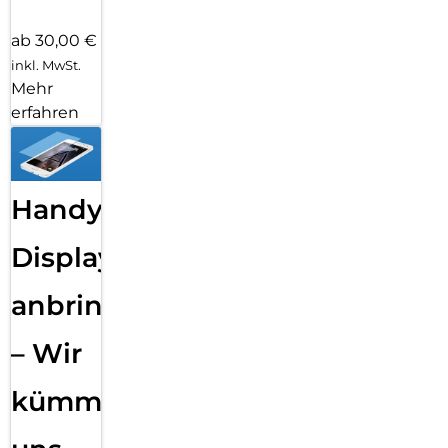
ab 30,00 €
inkl. MwSt.
Mehr
erfahren
Handy
Displayfolie
anbringen
– Wir
kümmern